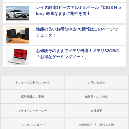
レイズ鍛造1ピースアルミホイール「CE28 N-p
lus」軽量なままに剛性を向上
性能の良いお得な中古PC情報はこのページで
チェック！
お値段そのままでメモリ倍増！メモリ32GBの
「お得なゲーミングノート」
本サイトのご利用について
お問い合わせ
広告掲載のご案内
編集部へのご連絡
プライバシーポリシー
会社概要
インプレスグループ
特定商取引法に基づく表示