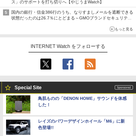
ス」のサポートを打ち切りへ【やじうまWatch】
国内の銀行・信金386行のうち、なりすましメールを遮断できる
状態だったのは26.7％にとどまる～GMOブランドセキュリティ
調査
もっと見る
INTERNET Watch をフォローする
Special Site
鳥肌ものの「DENON HOME」サウンドを体感
した！
レイズのパワーデザインホイール「M6」に新
色登場!!