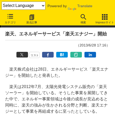
Powered by
Translate
ニュース
カテゴリ
過去記事
検索
Impressサイト
楽天、エネルギーサービス「楽天エナジー」開始
（2013/6/28 17:16）
リスト
楽天株式会社は28日、エネルギーサービス「楽天エナ
ジー」を開始したと発表した。
楽天は2012年7月、太陽光発電システム販売の「楽天
ソーラー」を開始している。そうした事業を展開してき
た中で、エネルギー事業領域は今後の成長が見込めると
同時に、楽天の強みが生かされる分野と判断。楽天エナ
ジーとして事業を再組成するに至ったとしている。