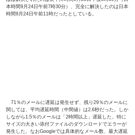
本時間9月24日午前7時30分）、完全に解決したのは日本
時間9月24日午前11時だったとしている。
71％のメールに遅延は発生せず、残り29％のメールに
関しては、平均遅延時間（中間値）は2.6秒だった。しか
しながら1.5％のメールは「2時間以上」遅延した。特に
サイズの大きい添付ファイルのダウンロードでエラーが
発生した。なおGoogleでは具体的なメール数、最大遅延