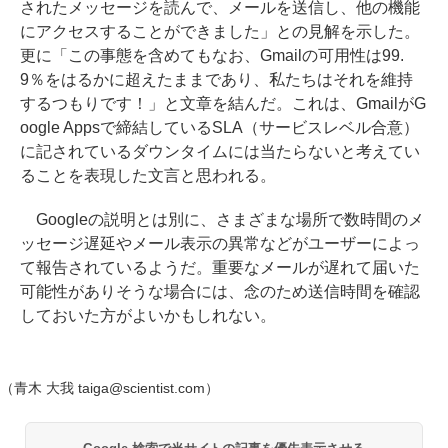
されたメッセージを読んで、メールを送信し、他の機能
にアクセスすることができました」との見解を示した。
更に「この事態を含めてもなお、Gmailの可用性は99.
9％をはるかに超えたままであり、私たちはそれを維持
するつもりです！」と文章を結んだ。これは、GmailがG
oogle Appsで締結しているSLA（サービスレベル合意）
に記されているダウンタイムには当たらないと考えてい
ることを表現した文言と思われる。
Googleの説明とは別に、さまざまな場所で数時間のメ
ッセージ遅延やメール表示の異常などがユーザーによっ
て報告されているようだ。重要なメールが遅れて届いた
可能性がありそうな場合には、念のため送信時間を確認
しておいた方がよいかもしれない。
（青木 大我 taiga@scientist.com）