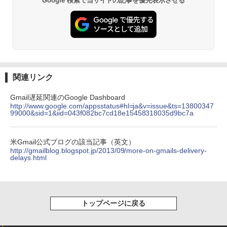
Google 検索で当サイトの記事を優先表示させる
関連リンク
Gmail遅延関連のGoogle Dashboard
http://www.google.com/appsstatus#hl=ja&v=issue&ts=13800347
99000&sid=1&iid=043f082bc7cd18e15458318035d9bc7a
米Gmail公式ブログの該当記事（英文）
http://gmailblog.blogspot.jp/2013/09/more-on-gmails-delivery-
delays.html
トップページに戻る