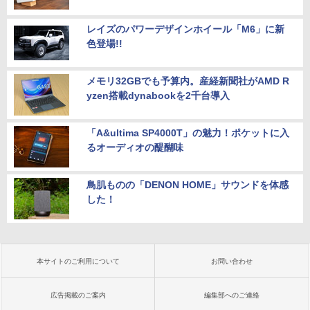
レイズのパワーデザインホイール「M6」に新
色登場!!
メモリ32GBでも予算内。産経新聞社がAMD R
yzen搭載dynabookを2千台導入
「A&ultima SP4000T」の魅力！ポケットに入
るオーディオの醍醐味
鳥肌ものの「DENON HOME」サウンドを体感
した！
本サイトのご利用について
お問い合わせ
広告掲載のご案内
編集部へのご連絡