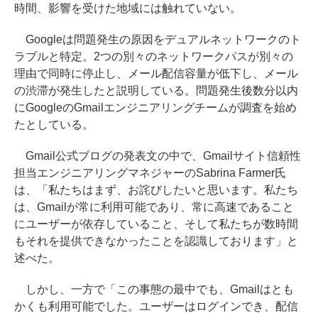
時間、影響を受けた地域には触れていない。
Googleは問題発生の原因をデュアルネットワークのト
ラブルと特定。2つの別々のネットワークパスが別々の
理由で同時に停止し、メール配信容量が低下し、メール
の渋滞が発生したと説明している。問題発生後数分以内
にGoogleのGmailエンジニアリングチームが調査を始め
たとしている。
Gmail公式ブログの発表文の中で、Gmailサイト信頼性
担当エンジニアリングマネジャーのSabrina Farmer氏
は、「私たちはまず、お詫びしたいと思います。私たち
は、Gmailが常に利用可能であり、常に高速であること
にユーザーが依存していること、そして私たちが数時間
もそれを提供できなかったことを認識しております」と
述べた。
しかし、一方で「この事態の最中でも、Gmailはとも
かくも利用可能でした。ユーザーはログインでき、配信