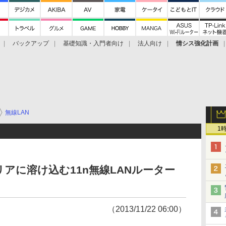
バックアップ
基礎知識・入門者向け
法人向け
情シス強化計画
無線LAN
1
アに溶け込む11n無線LANルーター
（2013/11/22 06:00）