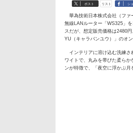
ポスト
リスト
シ
華為技術日本株式会社（ファーウェイ
無線LANルーター「WS325」
スだが、想定販売価格は2480円。
YU（キャラバンユウ）」のオ
インテリアに溶け込む洗練され
ワイトで、丸みを帯びた柔らか
ンが特徴で、「夜空に浮かぶ月