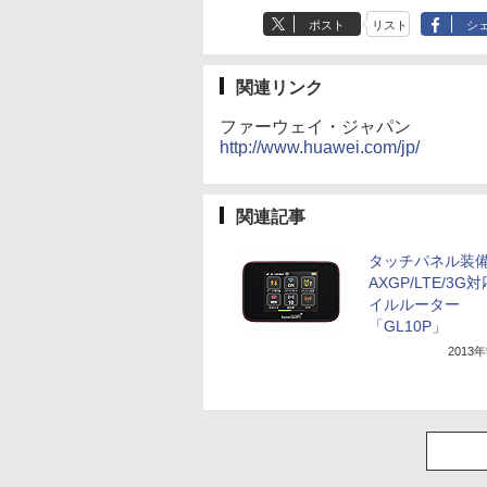
ポスト
リスト
シ
関連リンク
ファーウェイ・ジャパン
http://www.huawei.com/jp/
関連記事
タッチパネル装
AXGP/LTE/3G
イルルーター
「GL10P」
2013