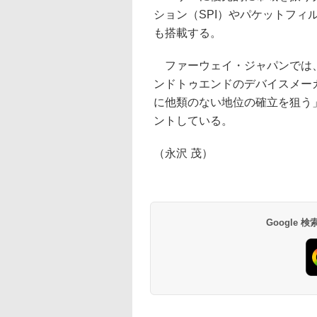
ション（SPI）やパケットフィ
も搭載する。
ファーウェイ・ジャパンでは、
ンドトゥエンドのデバイスメー
に他類のない地位の確立を狙う
ントしている。
（永沢 茂）
Google