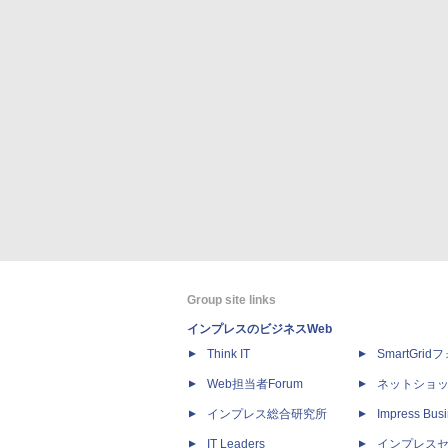
Group site links
インプレスのビジネスWeb
Think IT
SmartGri
Web担当者Forum
ネットショ
インプレス総合研究所
Impress Busi
IT Leaders
インプレス