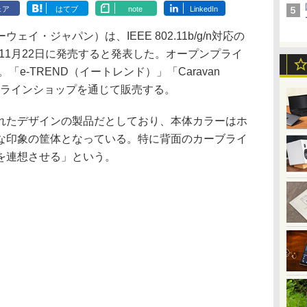
ェア
はてブ
note
LinkedIn
・ジャパン）は、IEEE 802.11b/g/n対応の
を11月22日に発売すると発表した。オープンプライ
「e-TREND（イートレンド）」「Caravan
ンラインショップを通じて販売する。
たデザインの製品だとしており、本体カラーはホ
な印象の筐体となっている。特に背面のカーブライ
を連想させる」という。