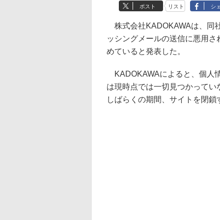
ポスト
リスト
シ
株式会社KADOKAWAは、
ッシングメールの送信に悪用さ
めていると発表した。
KADOKAWAによると、個
は現時点では一切見つかってい
しばらくの期間、サイトを閉鎖