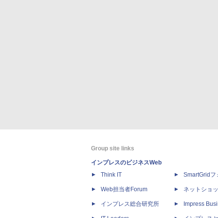
Group site links
インプレスのビジネスWeb
Think IT
SmartGri
Web担当者Forum
ネットショ
インプレス総合研究所
Impress Busi