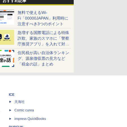
おすすめ記事
無料で使えるWi-
Fi「00000JAPAN」利用時に
注意すべき3つのポイント
急増する国際電話による特殊
詐欺、家族のスマホに「警察
庁推奨アプリ」を入れて対策
しよう！
住民税が高い自治体ランキン
グ、源泉徴収票の見方など
「税金の話」まとめ
ICE
天海社
ス
Comic curea
impress QuickBooks