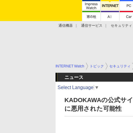
通信機器
通信サービス
セキュリティ
技術動向
INTERNET Watch
トピック
セキュリティ
ニュース
Select Language
▼
KADOKAWAの公式
に悪用された可能性