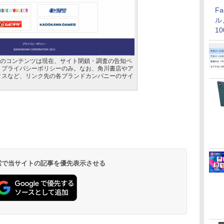
F
ル
1
価
イトのコンテンツは現在、サイト閉鎖・調査の告知ペ
、プライバシーポリシーのみ。なお、角川書店やア
クスなど、リンク先の各ブランドカンパニーのサイ
 検索で当サイトの記事を優先表示させる