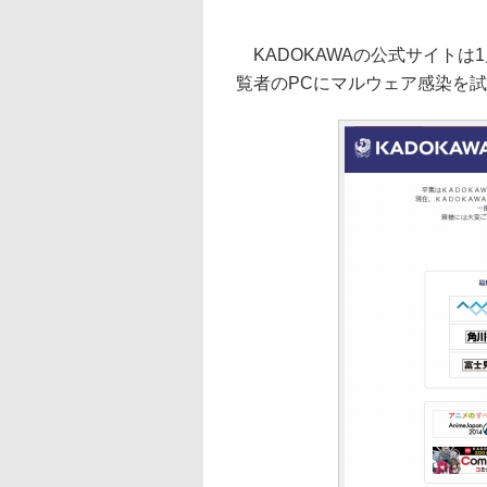
KADOKAWAの公式サイトは
覧者のPCにマルウェア感染を