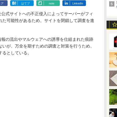
ェア
はてブ
note
LinkedIn
同社公式サイトへの不正侵入によってサーバーがフィ
れた可能性があるため、サイトを閉鎖して調査を進
人情報の流出やマルウェアへの誘導を仕組まれた痕跡
ないが、万全を期すための調査と対策を行うため、
するとしている。