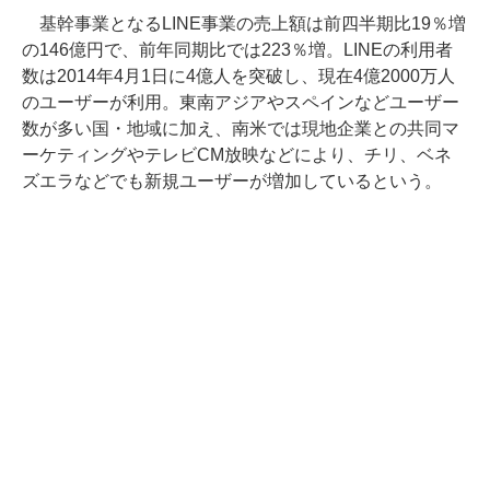
基幹事業となるLINE事業の売上額は前四半期比19％増
の146億円で、前年同期比では223％増。LINEの利用者
数は2014年4月1日に4億人を突破し、現在4億2000万人
のユーザーが利用。東南アジアやスペインなどユーザー
数が多い国・地域に加え、南米では現地企業との共同マ
ーケティングやテレビCM放映などにより、チリ、ベネ
ズエラなどでも新規ユーザーが増加しているという。