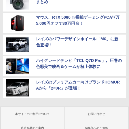
まとめ
マウス、RTX 5060 Ti搭載ゲーミングPCが7万
5,000円オフで30万円台！
レイズのパワーデザインホイール「M6」に新
色登場!!
ハイグレードテレビ「TCL Q7D Pro」。圧巻の
色彩美で映画＆ゲームが極上体験に
レイズのプレミアムカー向けブランドHOMUR
Aから「2×9R」が登場！
本サイトのご利用について
お問い合わせ
広告掲載のご案内
編集部へのご連絡