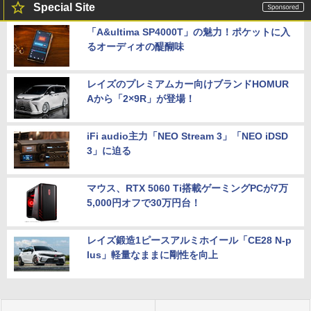
Special Site
「A&ultima SP4000T」の魅力！ポケットに入
るオーディオの醍醐味
レイズのプレミアムカー向けブランドHOMUR
Aから「2×9R」が登場！
iFi audio主力「NEO Stream 3」「NEO iDSD
3」に迫る
マウス、RTX 5060 Ti搭載ゲーミングPCが7万
5,000円オフで30万円台！
レイズ鍛造1ピースアルミホイール「CE28 N-p
lus」軽量なままに剛性を向上