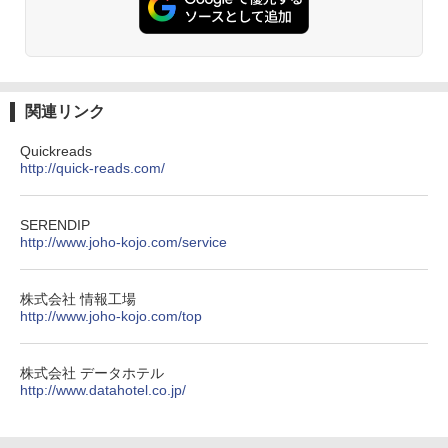
関連リンク
Quickreads
http://quick-reads.com/
SERENDIP
http://www.joho-kojo.com/service
株式会社 情報工場
http://www.joho-kojo.com/top
株式会社 データホテル
http://www.datahotel.co.jp/