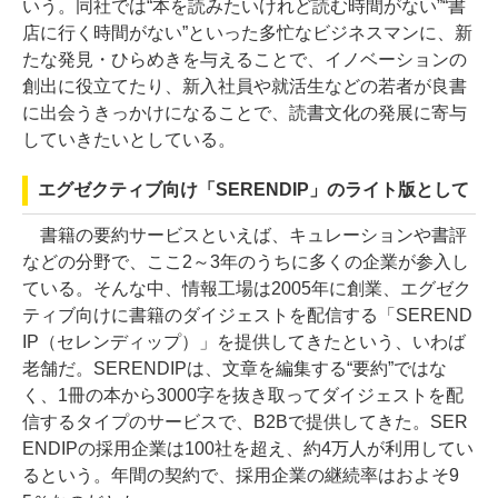
いう。同社では“本を読みたいけれど読む時間がない”“書
店に行く時間がない”といった多忙なビジネスマンに、新
たな発見・ひらめきを与えることで、イノベーションの
創出に役立てたり、新入社員や就活生などの若者が良書
に出会うきっかけになることで、読書文化の発展に寄与
していきたいとしている。
エグゼクティブ向け「SERENDIP」のライト版として
書籍の要約サービスといえば、キュレーションや書評
などの分野で、ここ2～3年のうちに多くの企業が参入し
ている。そんな中、情報工場は2005年に創業、エグゼク
ティブ向けに書籍のダイジェストを配信する「SEREND
IP（セレンディップ）」を提供してきたという、いわば
老舗だ。SERENDIPは、文章を編集する“要約”ではな
く、1冊の本から3000字を抜き取ってダイジェストを配
信するタイプのサービスで、B2Bで提供してきた。SER
ENDIPの採用企業は100社を超え、約4万人が利用してい
るという。年間の契約で、採用企業の継続率はおよそ9