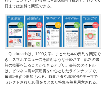
料で、コンテンツの閲覧は月額300円（税込）。ひとり6
冊までは無料で閲覧できる。
Quickreadsは、1200文字にまとめた本の要約を閲覧で
き、スマホでニュースを読むような手軽さで、話題の書
籍の概要を知ることができるアプリ。書籍のタイトル
は、ビジネス書や実用書を中心としたラインナップで、
毎週5冊ずつ追加される。時事ネタや職種別のテーマで
セレクトされた10冊をまとめた特集も毎月用意される。