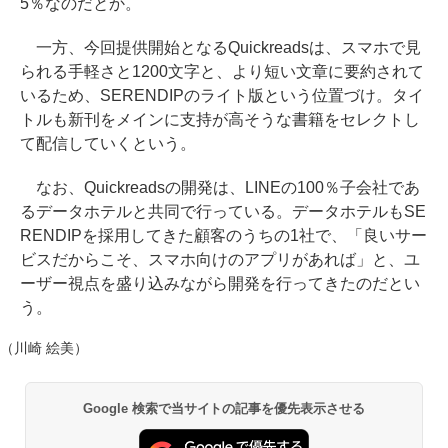
5％なのだとか。
一方、今回提供開始となるQuickreadsは、スマホで見
られる手軽さと1200文字と、より短い文章に要約されて
いるため、SERENDIPのライト版という位置づけ。タイ
トルも新刊をメインに支持が高そうな書籍をセレクトし
て配信していくという。
なお、Quickreadsの開発は、LINEの100％子会社であ
るデータホテルと共同で行っている。データホテルもSE
RENDIPを採用してきた顧客のうちの1社で、「良いサー
ビスだからこそ、スマホ向けのアプリがあれば」と、ユ
ーザー視点を盛り込みながら開発を行ってきたのだとい
う。
（川崎 絵美）
Google 検索で当サイトの記事を優先表示させる