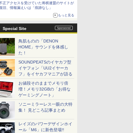
不正アクセスを受けていた将棋連盟のサイトが
復旧、情報漏えいは「痕跡なし」
もっと見る
Special Site
鳥肌ものの「DENON
HOME」サウンドを体感し
た！
SOUNDPEATSのイヤカフ型
イヤフォン「UU2イヤーカ
フ」をイヤカフマニアが語る
お値段そのままでメモリ倍
増！メモリ32GBの「お得な
ゲーミングノート」
ソニーミラーレス一眼の大特
集！ 見どころ記事まとめ
レイズのパワーデザインホイ
ール「M6」に新色登場!!