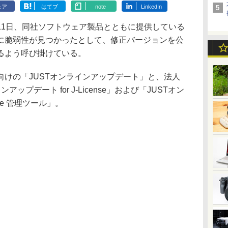
ェア
はてブ
note
LinkedIn
1日、同社ソフトウェア製品とともに提供している
に脆弱性が見つかったとして、修正バージョンを公
るよう呼び掛けている。
けの「JUSTオンラインアップデート」と、法人
ップデート for J-License」および「JUSTオン
nse 管理ツール」。