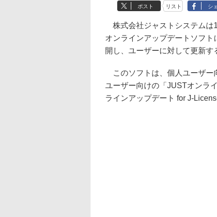
ポスト
リスト
シ
株式会社ジャストシステムは1
オンラインアップデートソフト
開し、ユーザーに対して更新す
このソフトは、個人ユーザー向
ユーザー向けの「JUSTオンラインア
ラインアップデート for J-Lice