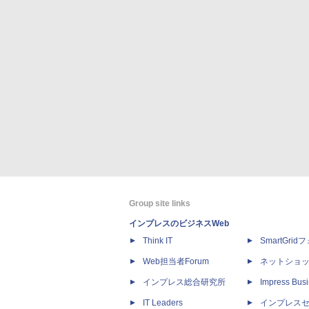
Group site links
インプレスのビジネスWeb
Think IT
SmartGri
Web担当者Forum
ネットショ
インプレス総合研究所
Impress Busi
IT Leaders
インプレス