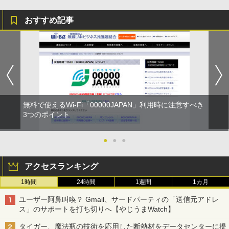
おすすめ記事
無料で使えるWi-Fi「00000JAPAN」利用時に注意すべき
3つのポイント
●
●
●
アクセスランキング
1時間
24時間
1週間
1カ月
ユーザー阿鼻叫喚？ Gmail、サードパーティの「送信元アドレ
ス」のサポートを打ち切りへ【やじうまWatch】
タイガー、魔法瓶の技術を応用した断熱材をデータセンターに提