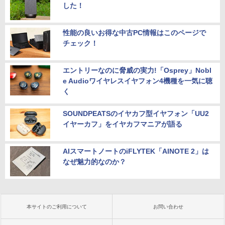
した！
性能の良いお得な中古PC情報はこのページで
チェック！
エントリーなのに脅威の実力!「Osprey」Nobl
e Audioワイヤレスイヤフォン4機種を一気に聴
く
SOUNDPEATSのイヤカフ型イヤフォン「UU2
イヤーカフ」をイヤカフマニアが語る
AIスマートノートのiFLYTEK「AINOTE 2」は
なぜ魅力的なのか？
本サイトのご利用について
お問い合わせ