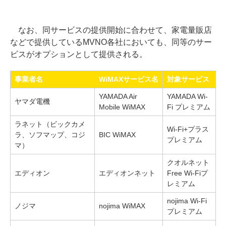
なお、同サービスの提供開始に合わせて、家電量販店
などで提供しているMVNO各社においても、同等のサー
ビスがオプションとして提供される。
事業者名
WiMAXサービス名
対象サービス
YAMADA Air
YAMADA Wi-
ヤマダ電機
Mobile WiMAX
Fi プレミアム
ラネット（ビックカメ
Wi-Fi+プラス
ラ、ソフマップ、コジ
BIC WiMAX
プレミアム
マ）
クオルネット
エディオン
エディオンネット
Free Wi-Fiプ
レミアム
nojima Wi-Fi
ノジマ
nojima WiMAX
プレミアム