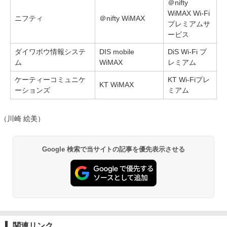
＠nifty
WiMAX Wi-Fi
ニフティ
＠nifty WiMAX
プレミアムサ
ービス
ダイワボウ情報システ
DIS mobile
DiS Wi-Fi プ
ム
WiMAX
レミアム
ケーティーコミュニケ
KT Wi-Fiプレ
KT WiMAX
ーションズ
ミアム
（川崎 絵美）
Google 検索で当サイトの記事を優先表示させる
関連リンク