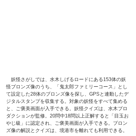
妖怪さがしでは、水木しげるロードにある153体の妖
怪ブロンズ像のうち、「鬼太郎ファミリーコース」とし
て設定した28体のブロンズ像を探し、GPSと連動したデ
ジタルスタンプを収集する。対象の妖怪をすべて集める
と、ご褒美画面が入手できる。妖怪クイズは、水木プロ
ダクションが監修。20問中18問以上正解すると「目玉お
やじ級」に認定され、ご褒美画面が入手できる。ブロン
ズ像の解説とクイズは、境港市を離れても利用できる。