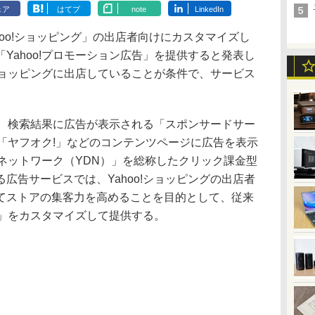
ェア
はてブ
note
LinkedIn
oo!ショッピング」の出店者向けにカスタマイズし
Yahoo!プロモーション広告」を提供すると発表し
!ショッピングに出店していることが条件で、サービス
。
は、検索結果に広告が表示される「スポンサードサー
」や「ヤフオク!」などのコンテンツページに広告を表示
アドネットワーク（YDN）」を総称したクリック課金型
広告サービスでは、Yahoo!ショッピングの出店者
てストアの集客力を高めることを目的として、従来
広告」をカスタマイズして提供する。