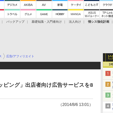
バックアップ
基礎知識・入門者向け
法人向け
情シス強化計画
ス
広告/アフィリエイト
1
ショッピング」出店者向け広告サービスを8
（2014/8/6 13:01）