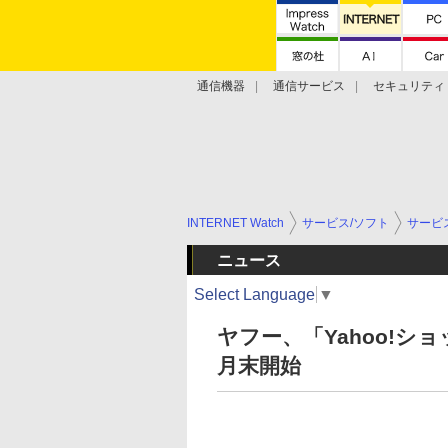
通信機器
通信サービス
セキュリティ
技術動向
INTERNET Watch
サービス/ソフト
サービ
ニュース
Select Language
▼
ヤフー、「Yahoo!
月末開始