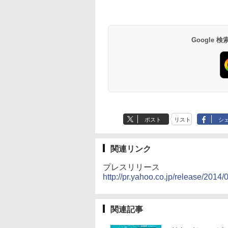
Google
ポスト
リスト
シ
関連リンク
プレスリリース
http://pr.yahoo.co.jp/release/2014/
関連記事