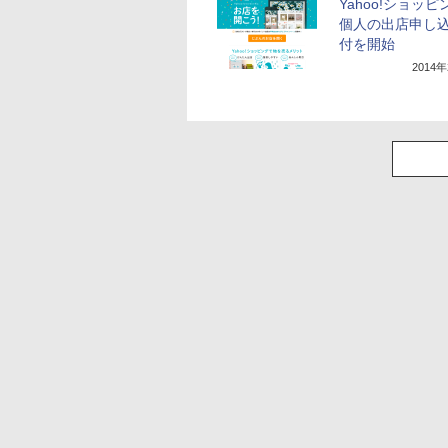
Yahoo!ショッ
個人の出店申し
付を開始
2014