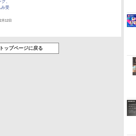
ピング、
込み受
年2月12日
トップページに戻る