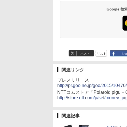
Google
ポスト
リスト
シ
関連リンク
プレスリリース
http://pr.goo.ne.jp/goo/2015/10470/
NTTコムストア「Polaroid pigu 
http://store.ntt.com/p/set/monev_pi
関連記事