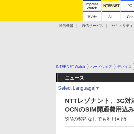
通信機器
通信サービス
セキュリティ
技術動向
INTERNET Watch
ハードウェア
デバイス
ニュース
Select Language
▼
NTTレゾナント、3G対
OCNのSIM開通費用込
SIMの契約なしでも利用可能