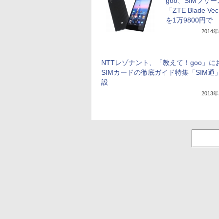
goo、SIMフリ
「ZTE Blade Ve
を1万9800円で
2014
NTTレゾナント、「教えて！goo」に
SIMカードの徹底ガイド特集「SIM通
設
2013