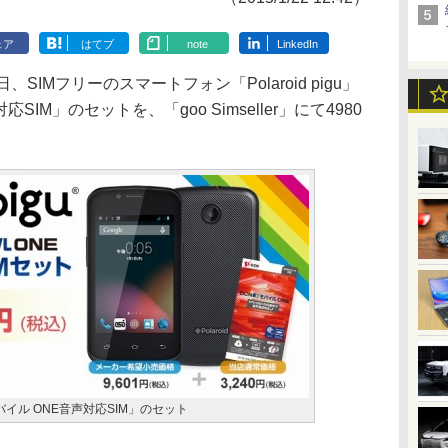
ェア
はてブ
note
LinkedIn
IMフリーのスマートフォン「Polaroid pigu」
SIM」のセットを、「goo Simseller」にて4980
N モバイル ONE音声対応SIM」のセット