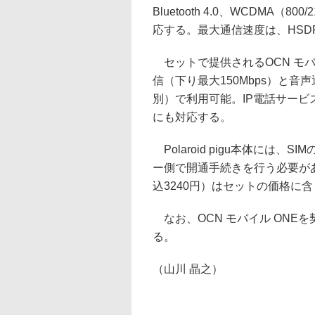
Bluetooth 4.0、WCDMA（800
応する。最大通信速度は、HSDPA+
セットで提供されるOCN モバイ
信（下り最大150Mbps）と音
別）で利用可能。IP電話サービス
にも対応する。
Polaroid pigu本体には
ー側で開通手続きを行う必要が
込3240円）はセットの価格に
なお、OCN モバイル ONEを契約
る。
（山川 晶之）