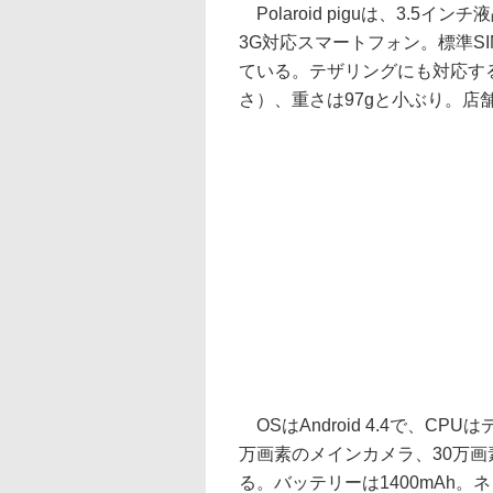
Polaroid piguは、3.5
3G対応スマートフォン。標準SIM
ている。テザリングにも対応する。
さ）、重さは97gと小ぶり。店
OSはAndroid 4.4で、CPUは
万画素のメインカメラ、30万画素
る。バッテリーは1400mAh。ネットワ