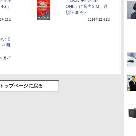
ースマホ
「OCN モバイル
c 4G」
ONE」に音声SIM、月
額1600円～
年8月21日
2014年12月1日
おいて
」を開
年10月2日
トップページに戻る