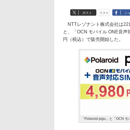
ポスト
リスト
シ
NTTレゾナント株式会社は22日、S
と、「OCN モバイル ONE音声対応
円（税込）で販売開始した。
「Polaroid pigu」と「OC