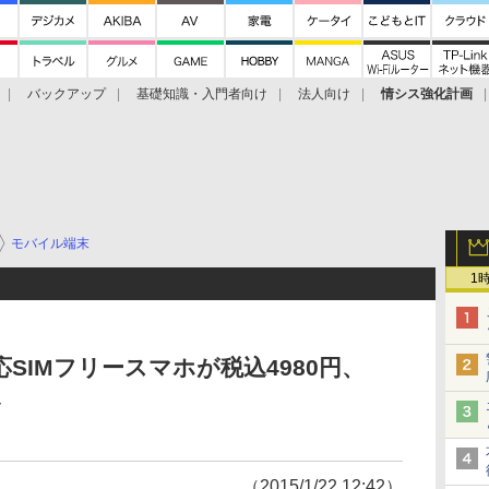
バックアップ
基礎知識・入門者向け
法人向け
情シス強化計画
モバイル端末
1
応SIMフリースマホが税込4980円、
み
（2015/1/22 12:42）