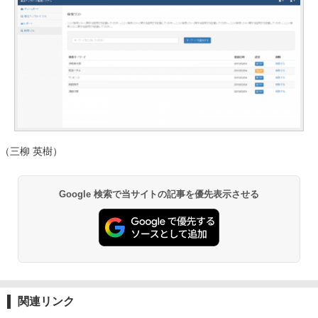
（三柳 英樹）
Google 検索で当サイトの記事を優先表示させる
関連リンク