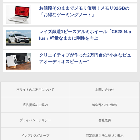
お値段そのままでメモリ倍増！メモリ32GBの
「お得なゲーミングノート」
レイズ鍛造1ピースアルミホイール「CE28 N-p
lus」軽量なままに剛性を向上
クリエイティブが作った2万円台の“小さなピュ
アオーディオスピーカー”
本サイトのご利用について
お問い合わせ
広告掲載のご案内
編集部へのご連絡
プライバシーポリシー
会社概要
インプレスグループ
特定商取引法に基づく表示