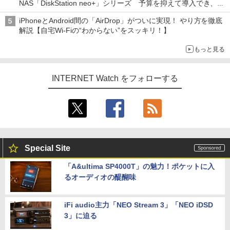
NAS「DiskStation neo+」シリーズ 予算を抑えて導入でき、
ECCメモリへのアップグレードも可能
iPhoneとAndroid間の「AirDrop」がついに実現！ やり方を徹底
解説【自宅Wi-Fiの“わからない”をスッキリ！】
もっと見る
INTERNET Watch をフォローする
Special Site
「A&ultima SP4000T」の魅力！ポケットに入
るオーディオの醍醐味
iFi audio主力「NEO Stream 3」「NEO iDSD
3」に迫る