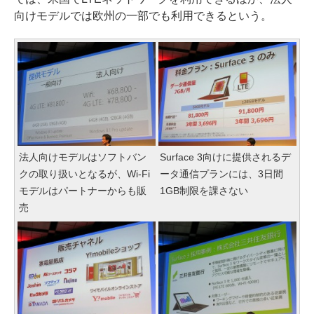
向けモデルでは欧州の一部でも利用できるという。
法人向けモデルはソフトバン
Surface 3向けに提供されるデ
クの取り扱いとなるが、Wi-Fi
ータ通信プランには、3日間
モデルはパートナーからも販
1GB制限を課さない
売