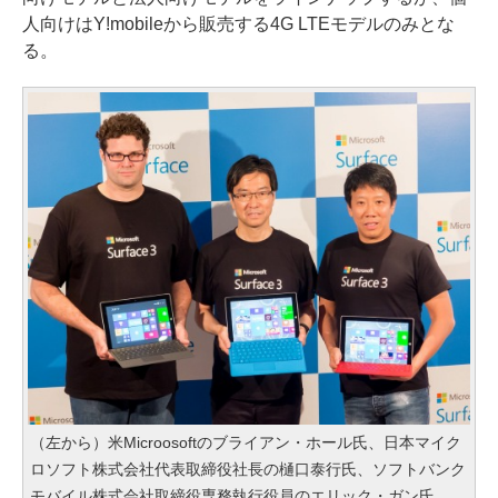
人向けはY!mobileから販売する4G LTEモデルのみとな
る。
（左から）米Microosoftのブライアン・ホール氏、日本マイク
ロソフト株式会社代表取締役社長の樋口泰行氏、ソフトバンク
モバイル株式会社取締役専務執行役員のエリック・ガン氏