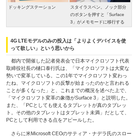
ドッキングステーション
スタイラスペン。ノック部分
のボタンを押すと「Surface
3」がメモモードに移行する
4G LTEモデルのみの投入は「よりよくデバイスを使
って欲しい」という思いから
都内で開催した記者発表会で日本マイクロソフト代表
取締役社長の樋口泰行氏は、「マイクロソフトは大変な
勢いで変革している。この1年でマイクロソフト変わっ
たね、マイクロソフトの反撃が始まったのかと言われる
ことが多くなった」と、これまでの概況を述べた上で、
「マイクロソフト変革の象徴がSurface 3」と説明した。
また、「PCとしても使えるタブレットが真のタブレッ
ト。その他のタブレットはタブレット未満」だとして、
PCとして利用できる点をアピールした。
さらに米Microsoft CEOのサティア・ナデラ氏のスロー