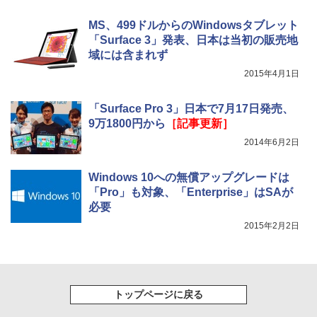
MS、499ドルからのWindowsタブレット
「Surface 3」発表、日本は当初の販売地
域には含まれず
2015年4月1日
「Surface Pro 3」日本で7月17日発売、
9万1800円から
［記事更新］
2014年6月2日
Windows 10への無償アップグレードは
「Pro」も対象、「Enterprise」はSAが
必要
2015年2月2日
トップページに戻る