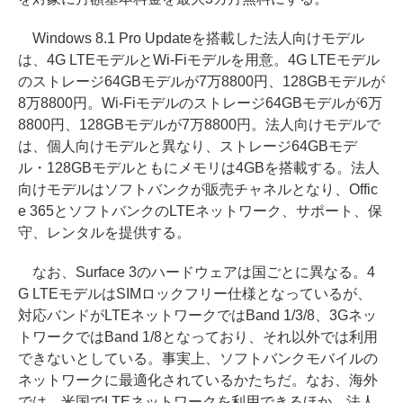
Windows 8.1 Pro Updateを搭載した法人向けモデル
は、4G LTEモデルとWi-Fiモデルを用意。4G LTEモデル
のストレージ64GBモデルが7万8800円、128GBモデルが
8万8800円。Wi-Fiモデルのストレージ64GBモデルが6万
8800円、128GBモデルが7万8800円。法人向けモデルで
は、個人向けモデルと異なり、ストレージ64GBモデ
ル・128GBモデルともにメモリは4GBを搭載する。法人
向けモデルはソフトバンクが販売チャネルとなり、Offic
e 365とソフトバンクのLTEネットワーク、サポート、保
守、レンタルを提供する。
なお、Surface 3のハードウェアは国ごとに異なる。4
G LTEモデルはSIMロックフリー仕様となっているが、
対応バンドがLTEネットワークではBand 1/3/8、3Gネッ
トワークではBand 1/8となっており、それ以外では利用
できないとしている。事実上、ソフトバンクモバイルの
ネットワークに最適化されているかたちだ。なお、海外
では、米国でLTEネットワークを利用できるほか、法人