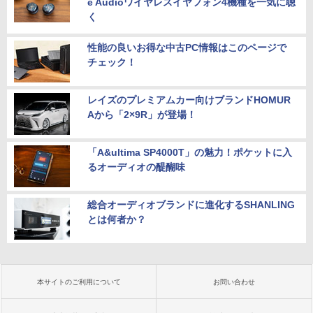
e Audioワイヤレスイヤフォン4機種を一気に聴
く
性能の良いお得な中古PC情報はこのページで
チェック！
レイズのプレミアムカー向けブランドHOMUR
Aから「2×9R」が登場！
「A&ultima SP4000T」の魅力！ポケットに入
るオーディオの醍醐味
総合オーディオブランドに進化するSHANLING
とは何者か？
本サイトのご利用について
お問い合わせ