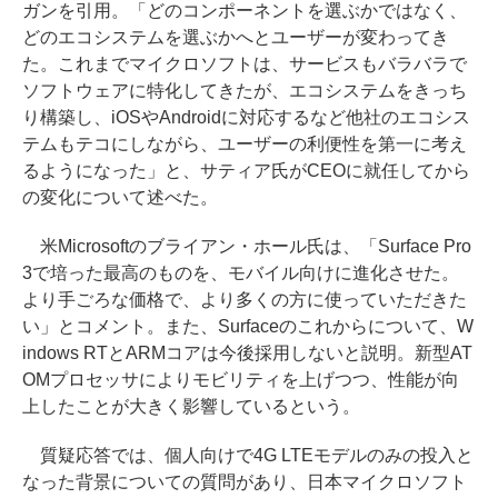
ガンを引用。「どのコンポーネントを選ぶかではなく、
どのエコシステムを選ぶかへとユーザーが変わってき
た。これまでマイクロソフトは、サービスもバラバラで
ソフトウェアに特化してきたが、エコシステムをきっち
り構築し、iOSやAndroidに対応するなど他社のエコシス
テムもテコにしながら、ユーザーの利便性を第一に考え
るようになった」と、サティア氏がCEOに就任してから
の変化について述べた。
米Microsoftのブライアン・ホール氏は、「Surface Pro
3で培った最高のものを、モバイル向けに進化させた。
より手ごろな価格で、より多くの方に使っていただきた
い」とコメント。また、Surfaceのこれからについて、W
indows RTとARMコアは今後採用しないと説明。新型AT
OMプロセッサによりモビリティを上げつつ、性能が向
上したことが大きく影響しているという。
質疑応答では、個人向けで4G LTEモデルのみの投入と
なった背景についての質問があり、日本マイクロソフト