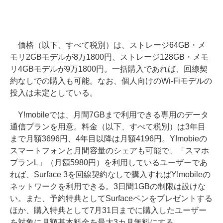
価格（以下、すべて税別）は、ストレージ64GB・メ
モリ2GBモデルが8万1800円、ストレージ128GB・メモ
リ4GBモデルが9万1800円。一括購入であれば、回線契
約なしでの購入も可能。なお、個人向けのWi-Fiモデルの
投入は未定としている。
Y!mobileでは、月間7GBまで利用できる専用のデータ
通信プランを用意。料金（以下、すべて税別）は3年目
まで月額3696円、4年目以降は月額4196円。Y!mobieの
スマートフォンと月間容量のシェアも可能で、「スマホ
プランL」（月額5980円）を利用しているユーザーであ
れば、Surface 3を回線契約なしで購入すればY!mobileの
ネットワークを利用できる。3日間1GBの制限は設けな
い。また、予約特典としてSurfaceペンをプレゼントする
ほか、購入特典として7月31日までに購入したユーザー
を対象に月額基本料金を最大3カ月無料にする。