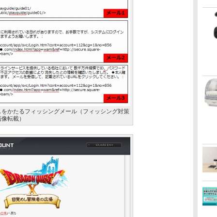
スをかたるフィッシングメール（フィッシング対策
画像転載）