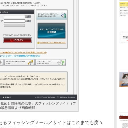
目覚めし冒険者の広場」のフィッシングサイト（フ
の緊急情報より画像転載）
るフィッシングメール／サイトはこれまでも度々