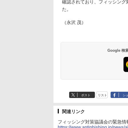
確認されており、フィッシング
た。
（永沢 茂）
Google
ポスト
リスト
シ
関連リンク
フィッシング対策協議会の緊急情
https://www.antiphishing.jp/news/