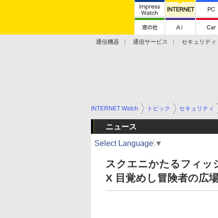
通信機器
通信サービス
セキュリティ
技術動向
INTERNET Watch
トピック
セキュリティ
ニュース
Select Language
▼
スクエニかたるフィッ
X 目覚めし冒険者の広