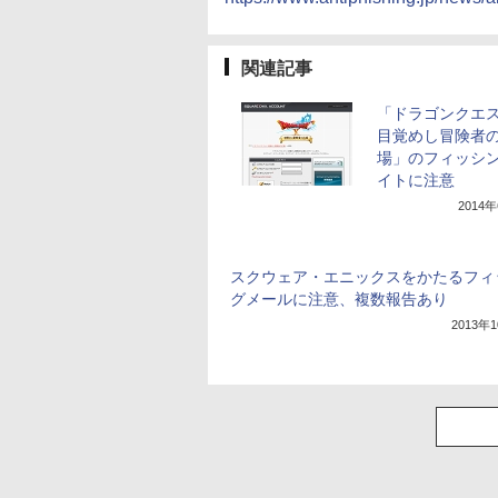
関連記事
「ドラゴンクエス
目覚めし冒険者
場」のフィッシ
イトに注意
2014
スクウェア・エニックスをかたるフィ
グメールに注意、複数報告あり
2013年