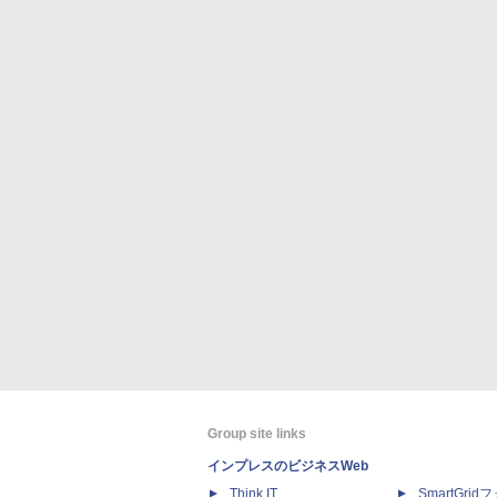
Group site links
インプレスのビジネスWeb
Think IT
SmartGri