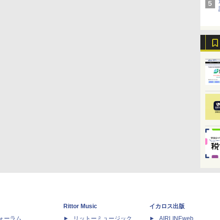
Rittor Music
イカロス出版
dフォーラム
リットーミュージック
AIRLINEweb