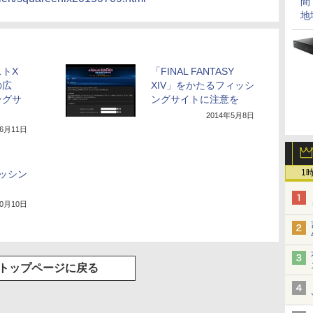
間
地
トX
「FINAL FANTASY
の広
XIV」をかたるフィッシ
ングサ
ングサイトに注意を
2014年5月8日
年6月11日
1
ッシン
10月10日
トップページに戻る