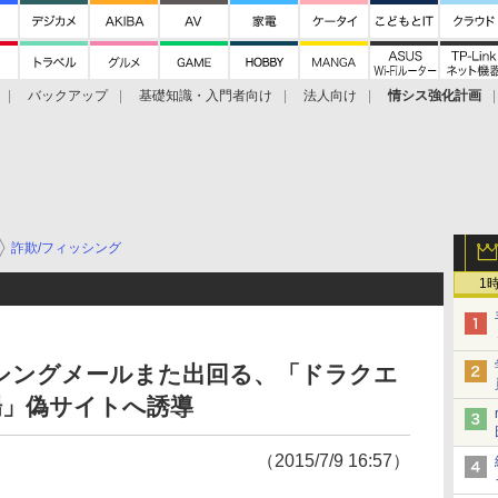
バックアップ
基礎知識・入門者向け
法人向け
情シス強化計画
詐欺/フィッシング
1
シングメールまた出回る、「ドラクエ
場」偽サイトへ誘導
（2015/7/9 16:57）