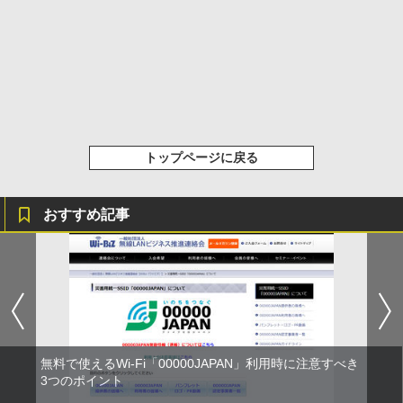
トップページに戻る
おすすめ記事
無料で使えるWi-Fi「00000JAPAN」利用時に注意すべき
3つのポイント