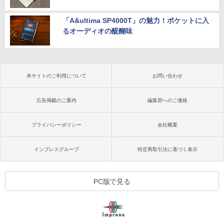
「A&ultima SP4000T」の魅力！ポケットに入
るオーディオの醍醐味
本サイトのご利用について
お問い合わせ
広告掲載のご案内
編集部へのご連絡
プライバシーポリシー
会社概要
インプレスグループ
特定商取引法に基づく表示
PC版で見る