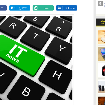
ェア
はてブ
note
LinkedIn