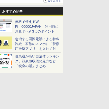
もっと見る
おすすめ記事
無料で使えるWi-
Fi「00000JAPAN」利用時に
注意すべき3つのポイント
急増する国際電話による特殊
詐欺、家族のスマホに「警察
庁推奨アプリ」を入れて対策
しよう！
住民税が高い自治体ランキン
グ、源泉徴収票の見方など
「税金の話」まとめ