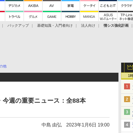
バックアップ
基礎知識・入門者向け
法人向け
情シス強化計画
の他
1
隈・今週の重要ニュース：全88本
中島 由弘
2023年1月6日 19:00