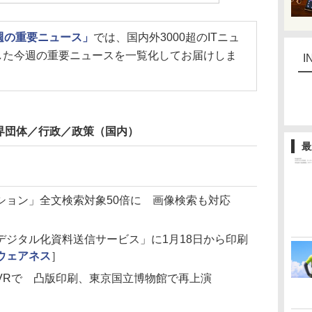
今週の重要ニュース」
では、国内外3000超のITニュ
した今週の重要ニュースを一覧化してお届けしま
I
界団体／行政／政策（国内）
最
ション」全文検索対象50倍に 画像検索も対応
デジタル化資料送信サービス」に1月18日から印刷
ウェアネス
］
VRで 凸版印刷、東京国立博物館で再上演