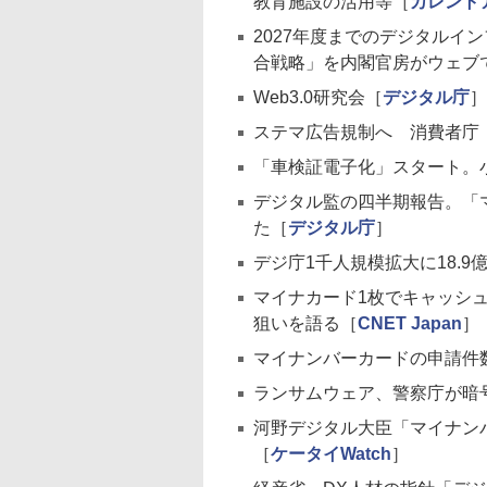
教育施設の活用等［
カレント
2027年度までのデジタルイ
合戦略」を内閣官房がウェブ
Web3.0研究会［
デジタル庁
］
ステマ広告規制へ 消費者庁
「車検証電子化」スタート。
デジタル監の四半期報告。「
た［
デジタル庁
］
デジ庁1千人規模拡大に18.
マイナカード1枚でキャッシュレ
狙いを語る［
CNET Japan
］
マイナンバーカードの申請件数
ランサムウェア、警察庁が暗
河野デジタル大臣「マイナンバー
［
ケータイWatch
］