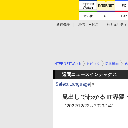
通信機器
通信サービス
セキュリティ
技術動向
INTERNET Watch
トピック
業界動向
そ
週間ニュースインデックス
Select Language
▼
見出しでわかる IT界
［2022/12/22～2023/1/4］