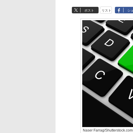
ポスト
リスト
シ
Naser Farrag/Shutterstock.com