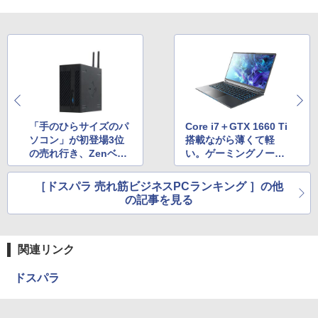
「手のひらサイズのパ
Core i7＋GTX 1660 Ti
ソコン」が初登場3位
搭載ながら薄くて軽
の売れ行き、Zenベー
い。ゲーミングノート
スAthlon搭載で4万円
PC「GALLERIA GCR
1660TGF-QC-G」がラ
［ドスパラ 売れ筋ビジネスPCランキング ］の他
ンクイン
の記事を見る
関連リンク
ドスパラ