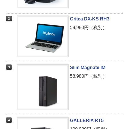
Critea DX-KS RH3
2
59,980円（税別）
Slim Magnate IM
3
58,980円（税別）
GALLERIA RT5
4