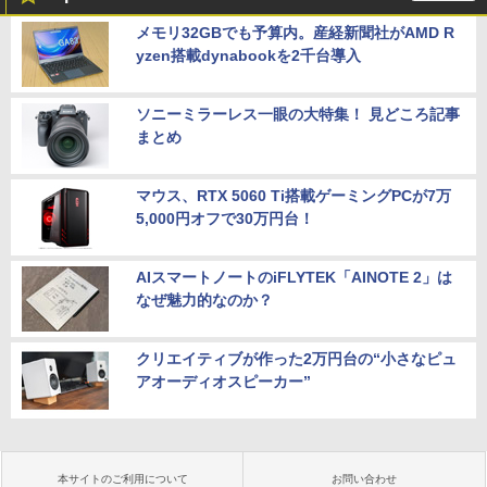
メモリ32GBでも予算内。産経新聞社がAMD R
yzen搭載dynabookを2千台導入
ソニーミラーレス一眼の大特集！ 見どころ記事
まとめ
マウス、RTX 5060 Ti搭載ゲーミングPCが7万
5,000円オフで30万円台！
AIスマートノートのiFLYTEK「AINOTE 2」は
なぜ魅力的なのか？
クリエイティブが作った2万円台の“小さなピュ
アオーディオスピーカー”
本サイトのご利用について
お問い合わせ