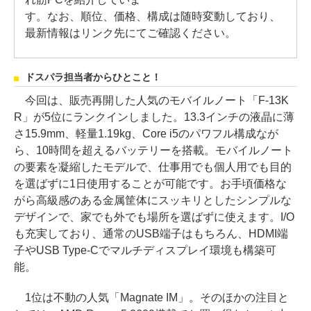
す。なお、順位、価格、構成は随時変動しており、
最新情報はリンク先にてご確認ください。
ドスパラ担当者からひとこと！
今回は、販売再開した人気のモバイルノート「F-13K
R」が5位にランクインしました。13.3インチの液晶に薄
さ15.9mm、軽量1.19kg、Core i5のパワフル構成なが
ら、10時間を超えるバッテリーを搭載。モバイルノート
の要素を凝縮したモデルで、仕事用でも個人用でも目的
を選ばずに1日使用することが可能です。お手頃価格な
がら高級感のある金属筐体にスッキリとしたシンプルな
デザインで、家でも外でも場所を選ばずに使えます。I/O
も充実しており、通常のUSB端子はもちろん、HDMI端
子やUSB Type-Cでマルチディスプレイ環境も構築可
能。
1位は不動の人気「Magnate IM」。そのほかの注目と