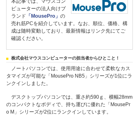
本記事では、マウスコン
ピューターの法人向けブ
ランド
「MousePro」
の
売れ筋PCを紹介しています。なお、順位、価格、構
成は随時変動しており、最新情報はリンク先にてご
確認ください。
株式会社マウスコンピューターの担当者からひとこと！
ノートパソコンでは、使用用途に合わせて柔軟なカス
タマイズが可能な「MousePro NB5」シリーズが1位にラ
ンクインしました。
デスクトップパソコンでは、重さ約590ｇ、横幅28mm
のコンパクトなボディで、持ち運びに優れた「MousePr
o M」シリーズが2位にランクインしています。