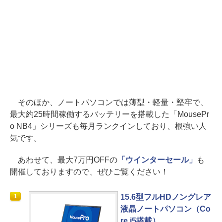
そのほか、ノートパソコンでは薄型・軽量・堅牢で、
最大約25時間稼働するバッテリーを搭載した「MousePr
o NB4」シリーズも毎月ランクインしており、根強い人
気です。
あわせて、最大7万円OFFの
「ウインターセール」
も
開催しておりますので、ぜひご覧ください！
15.6型フルHDノングレア
1
液晶ノートパソコン（Co
re i5搭載）