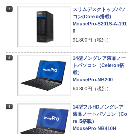
スリムデスクトップパソ
7
コン(Core i5搭載)
MousePro-S201S-A-191
0
91,800円（税別）
14型ノングレア液晶ノー
8
トパソコン（Celeron搭
載）
MousePro-NB200
64,800円（税別）
14型フルHDノングレア
9
液晶ノートパソコン（Co
re i5搭載）
MousePro-NB410H