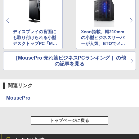
ディスプレイの背面に
Xeon搭載、幅210mm
も取り付けられる小型
の小型ビジネスサーバ
デスクトップPC「Mo
ーが人気、BTOでメモ
usePro M」が人気
リ・SSDのカスタマイ
ズ可能
［MousePro 売れ筋ビジネスPCランキング ］の他
の記事を見る
関連リンク
MousePro
トップページに戻る