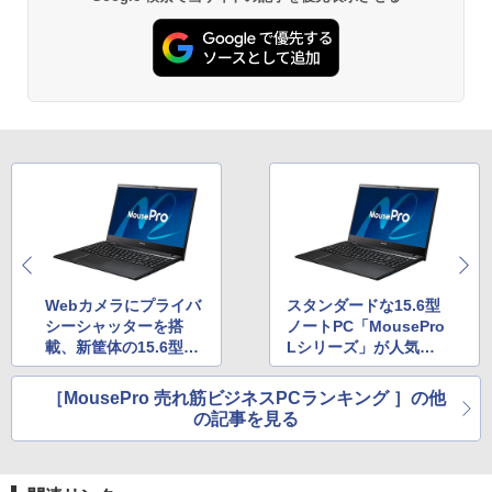
Webカメラにプライバ
スタンダードな15.6型
シーシャッターを搭
ノートPC「MousePro
載、新筐体の15.6型ノ
Lシリーズ」が人気。1
ートPC「MousePro L
4型の「MousePro C
シリーズ」が人気
シリーズ」もラインク
［MousePro 売れ筋ビジネスPCランキング ］の他
イン
の記事を見る