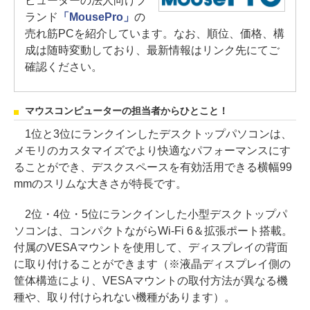
ピューターの法人向けブ
ランド
「MousePro」
の
売れ筋PCを紹介しています。なお、順位、価格、構
成は随時変動しており、最新情報はリンク先にてご
確認ください。
マウスコンピューターの担当者からひとこと！
1位と3位にランクインしたデスクトップパソコンは、
メモリのカスタマイズでより快適なパフォーマンスにす
ることができ、デスクスペースを有効活用できる横幅99
mmのスリムな大きさが特長です。
2位・4位・5位にランクインした小型デスクトップパ
ソコンは、コンパクトながらWi-Fi 6＆拡張ポート搭載。
付属のVESAマウントを使用して、ディスプレイの背面
に取り付けることができます（※液晶ディスプレイ側の
筐体構造により、VESAマウントの取付方法が異なる機
種や、取り付けられない機種があります）。