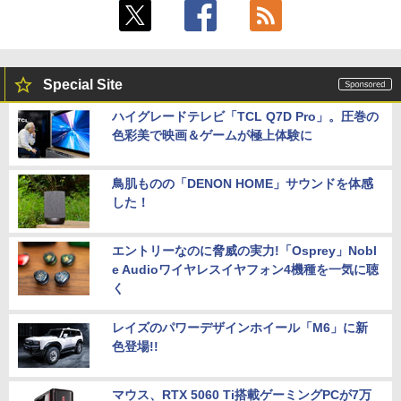
Special Site
ハイグレードテレビ「TCL Q7D Pro」。圧巻の
色彩美で映画＆ゲームが極上体験に
鳥肌ものの「DENON HOME」サウンドを体感
した！
エントリーなのに脅威の実力!「Osprey」Nobl
e Audioワイヤレスイヤフォン4機種を一気に聴
く
レイズのパワーデザインホイール「M6」に新
色登場!!
マウス、RTX 5060 Ti搭載ゲーミングPCが7万