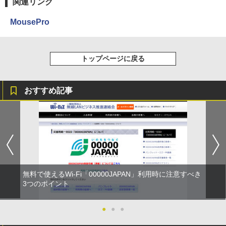
関連リンク
MousePro
トップページに戻る
おすすめ記事
無料で使えるWi-Fi「00000JAPAN」利用時に注意すべき
3つのポイント
●
●
●