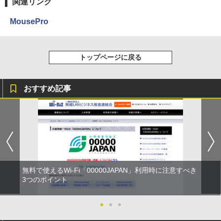
関連リンク
MousePro
トップページに戻る
おすすめ記事
無料で使えるWi-Fi「00000JAPAN」利用時に注意すべき
3つのポイント
●
●
●