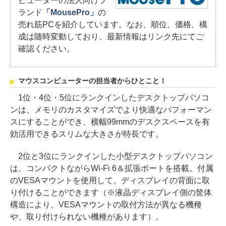
ピューターの法人向けブ
ランド
「MousePro」
の
売れ筋PCを紹介しています。なお、順位、価格、構
成は随時変動しており、最新情報はリンク先にてご
確認ください。
マウスコンピューターの担当者からひとこと！
1位・4位・5位にランクインしたデスクトップパソコ
ンは、メモリのカスタマイズでより快適なパフォーマン
スにすることができ、横幅99mmのデスクスペースを有
効活用できるスリムな大きさが特長です。
2位と3位にランクインした小型デスクトップパソコン
は、コンパクトながらWi-Fi 6＆拡張ポートを搭載。付属
のVESAマウントを使用して、ディスプレイの背面に取
り付けることができます（※液晶ディスプレイ側の筐体
構造により、VESAマウントの取付方法が異なる機種
や、取り付けられない機種があります）。