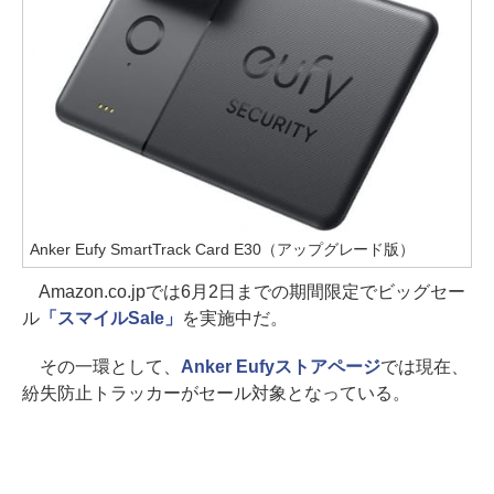
Anker Eufy SmartTrack Card E30（アップグレード版）
Amazon.co.jpでは6月2日までの期間限定でビッグセー
ル
「スマイルSale」
を実施中だ。
その一環として、
Anker Eufyストアページ
では現在、
紛失防止トラッカーがセール対象となっている。