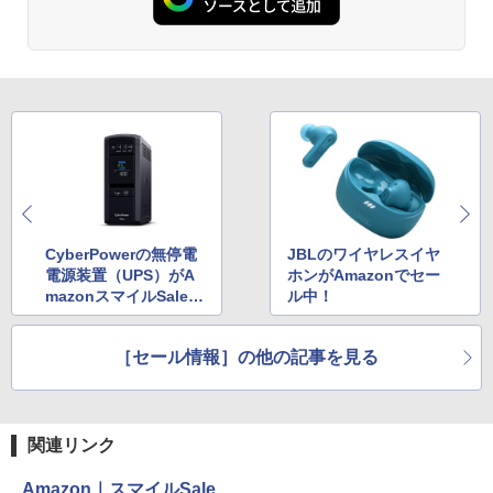
CyberPowerの無停電
JBLのワイヤレスイヤ
電源装置（UPS）がA
ホンがAmazonでセー
mazonスマイルSaleに
ル中！
登場！
［セール情報］の他の記事を見る
関連リンク
Amazon｜スマイルSale