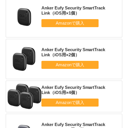
Anker Eufy Security SmartTrack
Link（iOS用×1個）
Anker Eufy Security SmartTrack
Link（iOS用×2個）
Anker Eufy Security SmartTrack
Link（iOS用×4個）
Anker Eufy Security SmartTrack