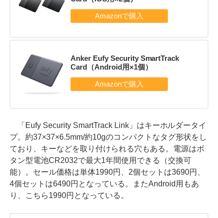
Anker Eufy Security SmartTrack
Card（Android用×1個）
「Eufy Security SmartTrack Link」はキーホルダータイ
プ。約37×37×6.5mm/約10gのコンパクトなタグ形状をし
ており、キーなどを取り付けられる穴もある。電源はボ
タン型電池CR2032で最大1年間使用できる（交換可
能）。セール価格は単体1990円、2個セットは3690円、
4個セットは6490円となっている。またAndroid用もあ
り、こちら1990円となっている。