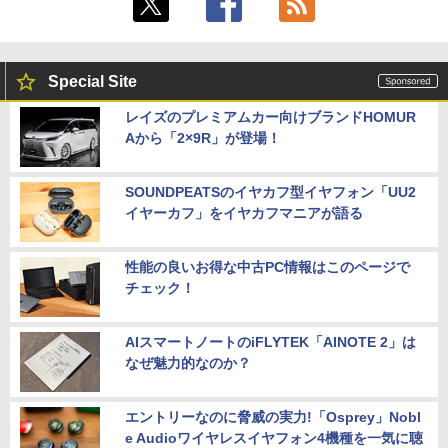
Special Site
レイズのプレミアムカー向けブランドHOMUR
Aから「2×9R」が登場！
SOUNDPEATSのイヤカフ型イヤフォン「UU2
イヤーカフ」をイヤカフマニアが語る
性能の良いお得な中古PC情報はこのページで
チェック！
AIスマートノートのiFLYTEK「AINOTE 2」は
なぜ魅力的なのか？
エントリーなのに脅威の実力!「Osprey」Nobl
e Audioワイヤレスイヤフォン4機種を一気に聴