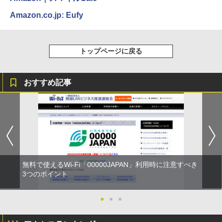
Amazon.co.jp: Eufy
トップページに戻る
おすすめ記事
無料で使えるWi-Fi「00000JAPAN」利用時に注意すべき
3つのポイント
●
●
●