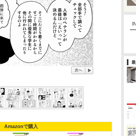
I
最
次へ
Amazonで購入