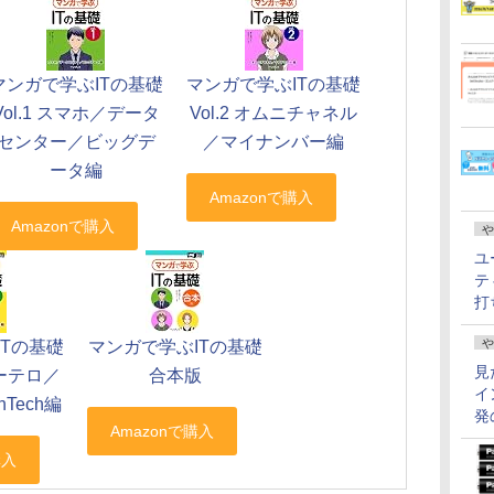
マンガで学ぶITの基礎
マンガで学ぶITの基礎
Vol.1 スマホ／データ
Vol.2 オムニチャネル
センター／ビッグデ
／マイナンバー編
ータ編
や
ユ
テ
打
や
ITの基礎
マンガで学ぶITの基礎
見
バーテロ／
合本版
イ
Tech編
発