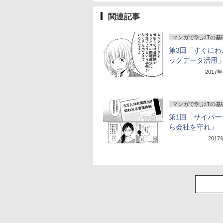
関連記事
マンガで学ぶITの基
第3回「すぐにわ
ッグデータ活用
2017
マンガで学ぶITの基
第1回「サイバー
ら会社を守れ」
201