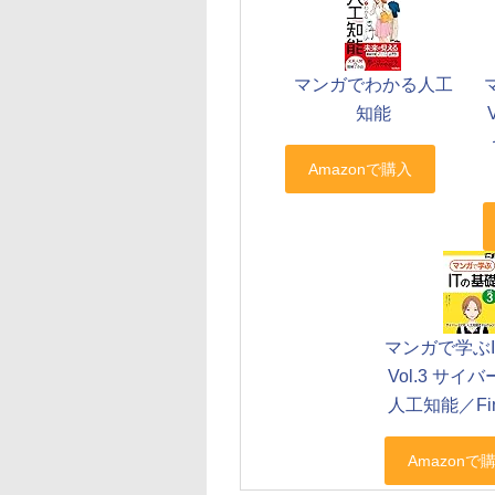
マンガでわかる人工
知能
マンガで学ぶ
Vol.3 サイ
人工知能／Fin