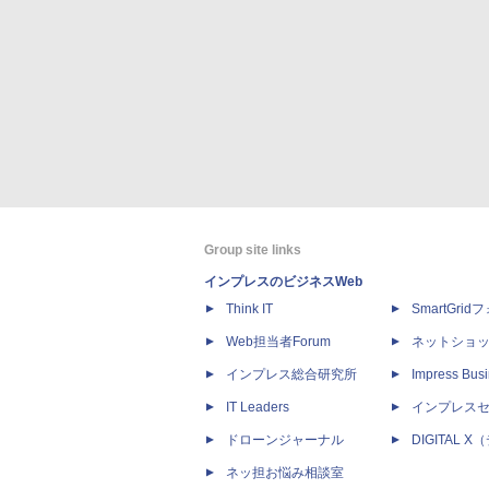
Group site links
インプレスのビジネスWeb
Think IT
SmartGri
Web担当者Forum
ネットショ
インプレス総合研究所
Impress Busi
IT Leaders
インプレス
ドローンジャーナル
DIGITAL
ネッ担お悩み相談室