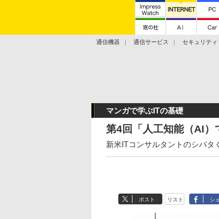
通信機器
通信サービス
セキュリティ
技術動向
マンガで学ぶITの基礎
第4回「人工知能（AI
新米ITコンサルタントのシバタ
ポスト
リスト
シ