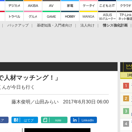
バックアップ
基礎知識・入門者向け
法人向け
情シス強化計画
1
）で人材マッチング！」
くんが今日も行く
藤木俊明／山田みらい
2017年6月30日 06:00
ェア
はてブ
note
LinkedIn