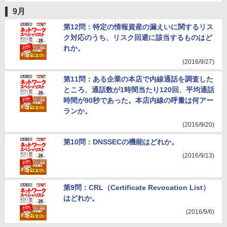
9月
第12問：特定の情報資産の漏えいに関するリス
ク対応のうち、リスク回避に該当するものはど
れか。
(2016/9/27)
第11問：ある企業の本店で内線通話を調査した
ところ、通話数が1時間当たり120回、平均通話
時間が90秒であった。本店内線の呼量は何アー
ランか。
(2016/9/20)
第10問：DNSSECの機能はどれか。
(2016/9/13)
第9問：CRL（Certificate Revocation List）
はどれか。
(2016/9/6)