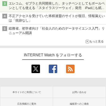
エレコム、ゼブラと共同開発した、タッチペンとしてもボールペ
ンとしても使える「スタイラスツーウェイ」発売 iPadにも紙に
も、持ち替えずに書き込める
不正アクセスを受けていた将棋連盟のサイトが復旧、情報漏えい
は「痕跡なし」
総務省、初学者向け「社会人のためのデータサイエンス入門」リ
ニューアル開講
もっと見る
INTERNET Watch をフォローする
本サイトのご利用について
お問い合わせ
広告掲載のご案内
編集部へのご連絡