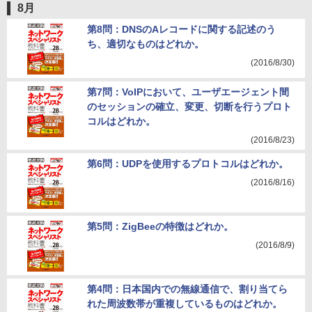
8月
第8問：DNSのAレコードに関する記述のう
ち、適切なものはどれか。
(2016/8/30)
第7問：VoIPにおいて、ユーザエージェント間
のセッションの確立、変更、切断を行うプロト
コルはどれか。
(2016/8/23)
第6問：UDPを使用するプロトコルはどれか。
(2016/8/16)
第5問：ZigBeeの特徴はどれか。
(2016/8/9)
第4問：日本国内での無線通信で、割り当てら
れた周波数帯が重複しているものはどれか。