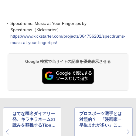
Specdrums: Music at Your Fingertips by
Specdrums（Kickstarter）
https://www.kickstarter.com/projects/364756202/specdrums-
music-at-your-fingertips/
Google 検索で当サイトの記事を優先表示させる
はてな匿名ダイアリー
プロスポーツ選手とは
発、キラキラネームの
対照的？ 「漫画家＝
読みを類推するTipsが
早生まれが多い」こと
有益だと話題に
が調査で判明