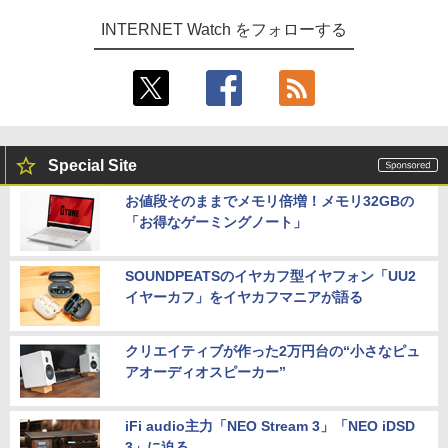
INTERNET Watch をフォローする
Special Site
お値段そのままでメモリ倍増！メモリ32GBの
「お得なゲーミングノート」
SOUNDPEATSのイヤカフ型イヤフォン「UU2
イヤーカフ」をイヤカフマニアが語る
クリエイティブが作った2万円台の“小さなピュ
アオーディオスピーカー”
iFi audio主力「NEO Stream 3」「NEO iDSD
3」に迫る