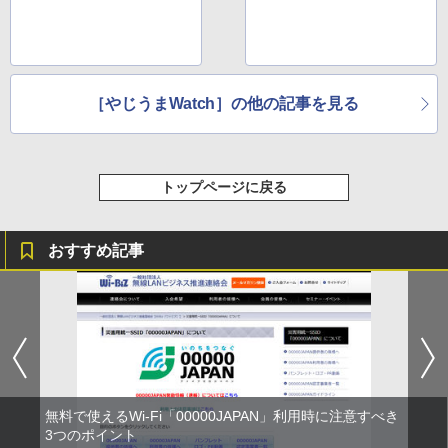
［やじうまWatch］の他の記事を見る
トップページに戻る
おすすめ記事
無料で使えるWi-Fi「00000JAPAN」利用時に注意すべき
3つのポイント