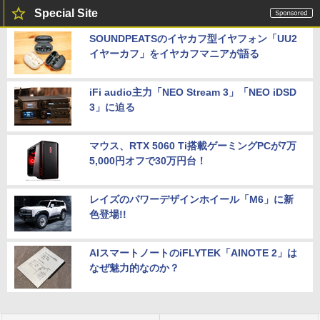
Special Site
SOUNDPEATSのイヤカフ型イヤフォン「UU2
イヤーカフ」をイヤカフマニアが語る
iFi audio主力「NEO Stream 3」「NEO iDSD
3」に迫る
マウス、RTX 5060 Ti搭載ゲーミングPCが7万
5,000円オフで30万円台！
レイズのパワーデザインホイール「M6」に新
色登場!!
AIスマートノートのiFLYTEK「AINOTE 2」は
なぜ魅力的なのか？