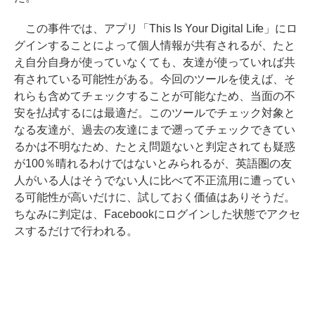
この事件では、アプリ「This Is Your Digital Life」にロ
グインすることによって個人情報が共有されるが、たと
え自分自身が使っていなくても、友達が使っていれば共
有されている可能性がある。今回のツールを使えば、そ
れらも含めてチェックすることが可能なため、当面の不
安を払拭するには最適だ。このツールでチェック対象と
なる友達が、過去の友達にまで遡ってチェックできてい
るかは不明なため、たとえ問題ないと判定されても疑惑
が100％晴れるわけではないとみられるが、英語圏の友
人がいる人はそうでない人に比べて不正流用に遭ってい
る可能性が高いだけに、試しておく価値はありそうだ。
ちなみに判定は、Facebookにログインした状態でアクセ
スするだけで行われる。