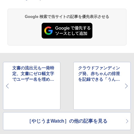
Google 検索で当サイトの記事を優先表示させる
文書の流出元も一発特
クラウドファンディン
定、文書にゼロ幅文字
グ発、赤ちゃんの排泄
でユーザー名を埋め込
を記録できる「うんこ
む手法が海外で話題に
ボタン」が一般販売開
始
［やじうまWatch］の他の記事を見る