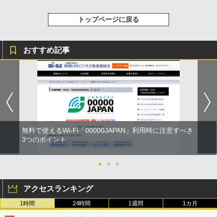
トップページに戻る
おすすめ記事
無料で使えるWi-Fi「00000JAPAN」利用時に注意すべき
3つのポイント
●
●
●
アクセスランキング
1時間
24時間
1週間
1カ月