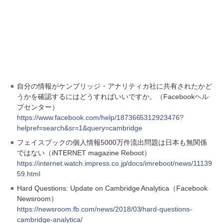
自分の情報がケンブリッジ・アナリティカ社に共有されたかど
うかを確認するにはどうすればいいですか。（Facebookヘル
プセンター）
https://www.facebook.com/help/1873665312923476?
helpref=search&sr=1&query=cambridge
フェイスブックの個人情報5000万件流出問題は日本も無関係
ではない（iNTERNET magazine Reboot）
https://internet.watch.impress.co.jp/docs/imreboot/news/11139
59.html
Hard Questions: Update on Cambridge Analytica（Facebook
Newsroom）
https://newsroom.fb.com/news/2018/03/hard-questions-
cambridge-analytica/