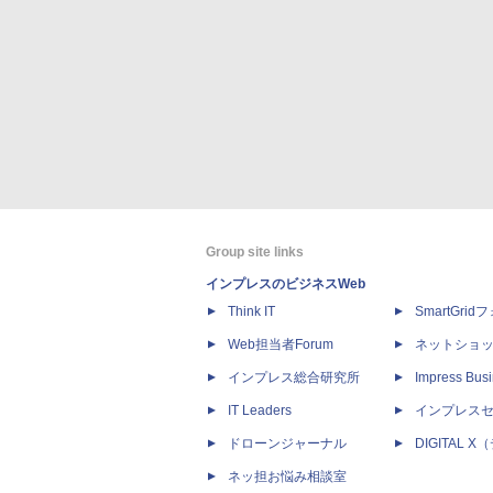
Group site links
インプレスのビジネスWeb
Think IT
SmartGri
Web担当者Forum
ネットショ
インプレス総合研究所
Impress Busi
IT Leaders
インプレス
ドローンジャーナル
DIGITAL
ネッ担お悩み相談室