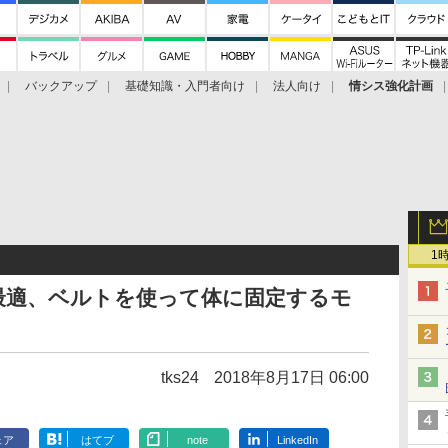
バックアップ
基礎知識・入門者向け
法人向け
情シス強化計画
1
最適、ベルトを使って体に固定するモ
tks24
2018年8月17日 06:00
ェア
はてブ
note
LinkedIn