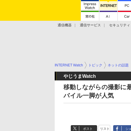
通信機器
通信サービス
セキュリティ
技術動向
INTERNET Watch
トピック
ネットの話題
やじうまWatch
移動しながらの撮影に
バイル一脚が人気
ポスト
リスト
シ