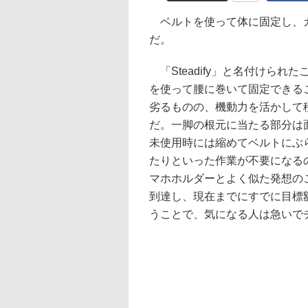
ベルトを使って体に固定し、カメラ
だ。
「Steadify」と名付けら
を使って腰に巻いて固定できる
劣るものの、機動力を活かして
だ。一脚の根元に当たる部分は
未使用時には縮めてベルトにぶ
たりといった作業が不要になる
マホホルダーとよく似た発想のこの製
到達し、現在までにすでに目標
うことで、気になる人は急いで