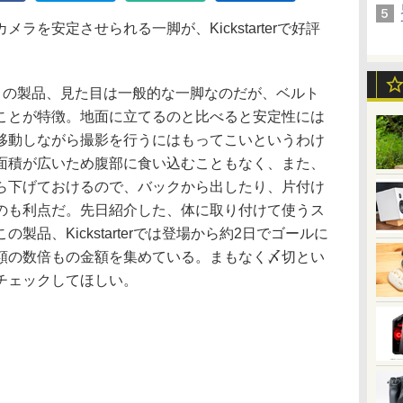
を安定させられる一脚が、Kickstarterで好評
れたこの製品、見た目は一般的な一脚なのだが、ベルト
ことが特徴。地面に立てるのと比べると安定性には
移動しながら撮影を行うにはもってこいというわけ
面積が広いため腹部に食い込むこともなく、また、
ら下げておけるので、バックから出したり、片付け
のも利点だ。先日紹介した、体に取り付けて使うス
品、Kickstarterでは登場から約2日でゴールに
額の数倍もの金額を集めている。まもなく〆切とい
チェックしてほしい。