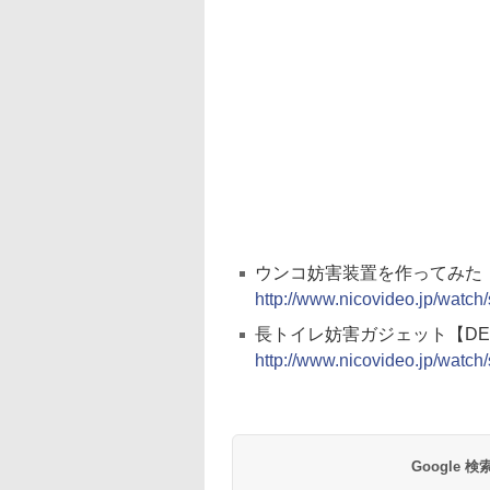
ウンコ妨害装置を作ってみた
http://www.nicovideo.jp/watc
長トイレ妨害ガジェット【DET
http://www.nicovideo.jp/watc
Google