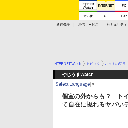
通信機器
通信サービス
セキュリティ
技術動向
INTERNET Watch
トピック
ネットの話題
やじうまWatch
Select Language
▼
個室の外からも？ ト
て自在に操れるヤバい