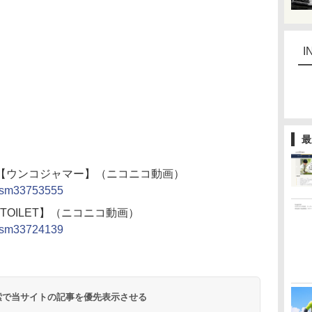
I
最
【ウンコジャマー】（ニコニコ動画）
h/sm33753555
OILET】（ニコニコ動画）
h/sm33724139
 検索で当サイトの記事を優先表示させる