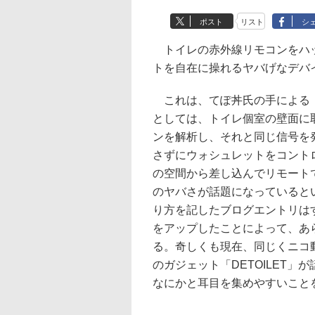
ポスト
リスト
シ
トイレの赤外線リモコンをハッ
トを自在に操れるヤバげなデバ
これは、てぽ丼氏の手による「
としては、トイレ個室の壁面に
ンを解析し、それと同じ信号を
さずにウォシュレットをコント
の空間から差し込んでリモート
のヤバさが話題になっているとい
り方を記したブログエントリは
をアップしたことによって、あ
る。奇しくも現在、同じくニコ
のガジェット「DETOILET
なにかと耳目を集めやすいこと