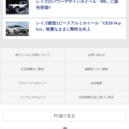
レイズのパワーデザインホイール「M6」に新
色登場!!
レイズ鍛造1ピースアルミホイール「CE28 N-p
lus」軽量なままに剛性を向上
本サイトのご利用について
お問い合わせ
広告掲載のご案内
編集部へのご連絡
プライバシーポリシー
会社概要
インプレスグループ
特定商取引法に基づく表示
PC版で見る