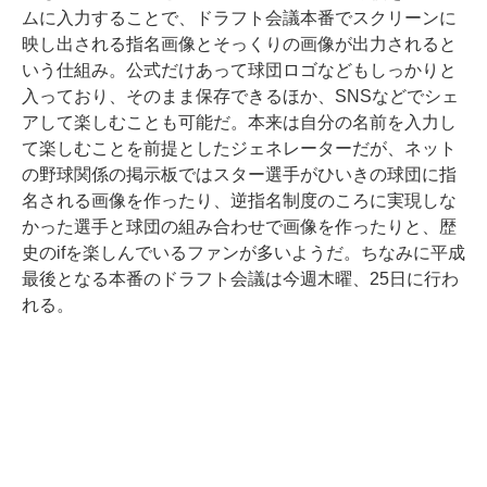
ムに入力することで、ドラフト会議本番でスクリーンに
映し出される指名画像とそっくりの画像が出力されると
いう仕組み。公式だけあって球団ロゴなどもしっかりと
入っており、そのまま保存できるほか、SNSなどでシェ
アして楽しむことも可能だ。本来は自分の名前を入力し
て楽しむことを前提としたジェネレーターだが、ネット
の野球関係の掲示板ではスター選手がひいきの球団に指
名される画像を作ったり、逆指名制度のころに実現しな
かった選手と球団の組み合わせで画像を作ったりと、歴
史のifを楽しんでいるファンが多いようだ。ちなみに平成
最後となる本番のドラフト会議は今週木曜、25日に行わ
れる。