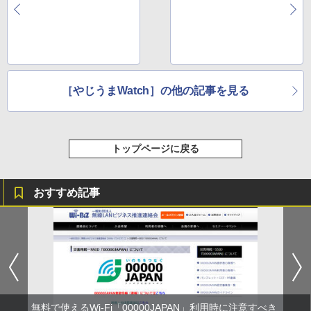
ド君フィギュアがニコ
クパックが資金調達に
動に降臨
成功
［やじうまWatch］の他の記事を見る
トップページに戻る
おすすめ記事
無料で使えるWi-Fi「00000JAPAN」利用時に注意すべき