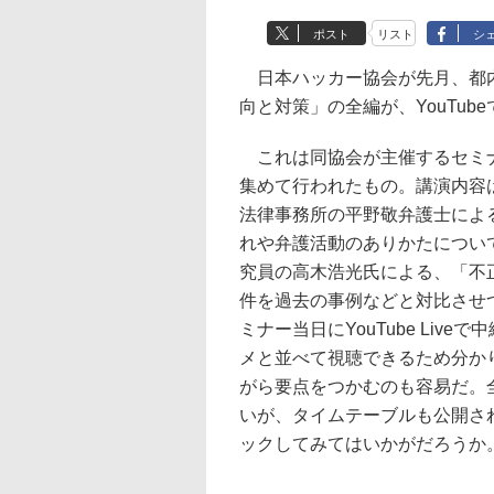
ポスト
リスト
シ
日本ハッカー協会が先月、都内
向と対策」の全編が、YouTu
これは同協会が主催するセミナー
集めて行われたもの。講演内容は
法律事務所の平野敬弁護士によ
れや弁護活動のありかたについ
究員の高木浩光氏による、「不
件を過去の事例などと対比させ
ミナー当日にYouTube Liv
メと並べて視聴できるため分か
がら要点をつかむのも容易だ。
いが、タイムテーブルも公開さ
ックしてみてはいかがだろうか