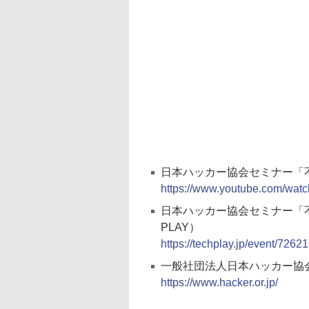
日本ハッカー協会セミナー「不
https://www.youtube.com/wa
日本ハッカー協会セミナー「
PLAY）
https://techplay.jp/event/7262
一般社団法人日本ハッカー協
https://www.hacker.or.jp/