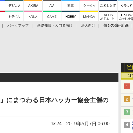
バックアップ
基礎知識・入門者向け
法人向け
情シス強化計画
1
罪」にまつわる日本ハッカー協会主催の
tks24
2019年5月7日 06:00