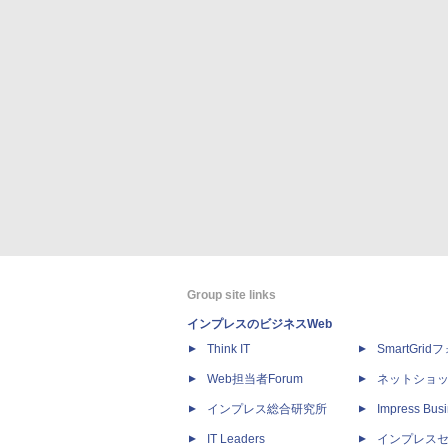
Group site links
インプレスのビジネスWeb
Think IT
SmartGri
Web担当者Forum
ネットショ
インプレス総合研究所
Impress Busi
IT Leaders
インプレス