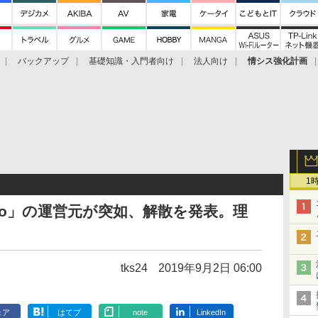
バックアップ
基礎知識・入門者向け
法人向け
情シス強化計画
1
oo」の運営元が突如、解散を発表。理
tks24
2019年9月2日 06:00
ェア
はてブ
note
LinkedIn