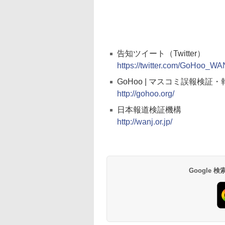
告知ツイート（Twitter）
https://twitter.com/GoHoo_W
GoHoo | マスコミ誤報検
http://gohoo.org/
日本報道検証機構
http://wanj.or.jp/
Google