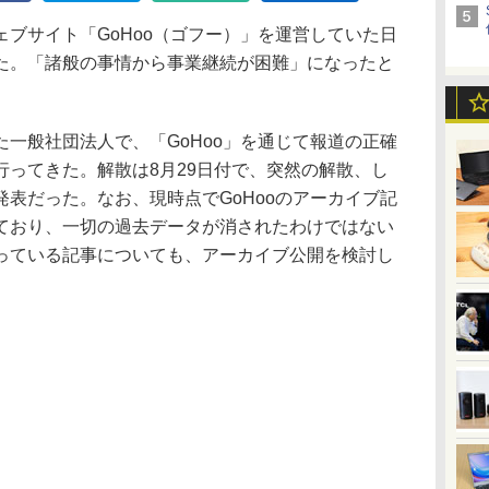
ブサイト「GoHoo（ゴフー）」を運営していた日
た。「諸般の事情から事業継続が困難」になったと
一般社団法人で、「GoHoo」を通じて報道の正確
行ってきた。解散は8月29日付で、突然の解散、し
表だった。なお、現時点でGoHooのアーカイブ記
ており、一切の過去データが消されたわけではない
っている記事についても、アーカイブ公開を検討し