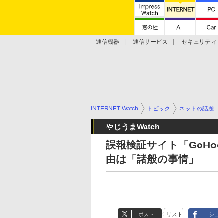
通信機器
通信サービス
セキュリティ
技術動向
INTERNET Watch
トピック
ネットの話題
やじうまWatch
誤報検証サイト「GoH
由は「諸般の事情」
ポスト
リスト
シ