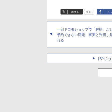
ポスト
リスト
シ
一部ドコモショップで「解約」だ
▲
予約できない問題、事実と判明し
れる
［やじう