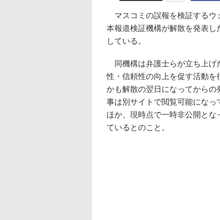
マスコミの誤報を検証するウェ
本報道検証機構が解散を発表し
している。
同機構は弁護士らが立ち上げた
性・信頼性の向上を促す活動を
かも解散の翌日になってからの発
事は別サイトで閲覧可能になっ
ほか、現時点で一時非公開とな
ているとのこと。