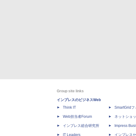
Group site links
インプレスのビジネスWeb
Think IT
SmartGri
Web担当者Forum
ネットショ
インプレス総合研究所
Impress Busi
IT Leaders
インプレス