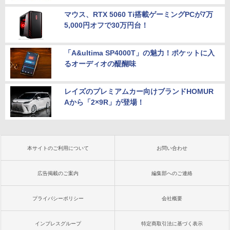
マウス、RTX 5060 Ti搭載ゲーミングPCが7万
5,000円オフで30万円台！
「A&ultima SP4000T」の魅力！ポケットに入
るオーディオの醍醐味
レイズのプレミアムカー向けブランドHOMUR
Aから「2×9R」が登場！
本サイトのご利用について
お問い合わせ
広告掲載のご案内
編集部へのご連絡
プライバシーポリシー
会社概要
インプレスグループ
特定商取引法に基づく表示