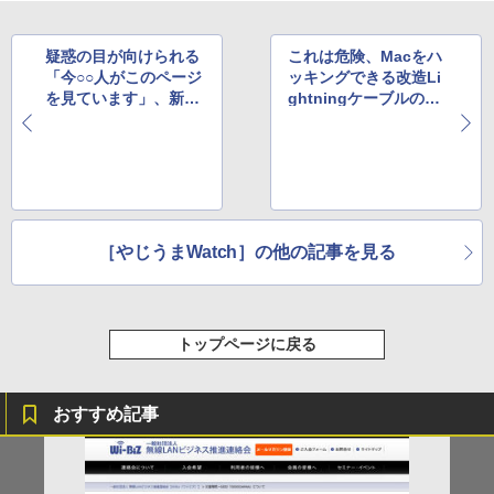
疑惑の目が向けられる
これは危険、Macをハ
「今○○人がこのページ
ッキングできる改造Li
を見ています」、新た
ghtningケーブルの予
な検証結果が話題に
約受付が海外でスター
ト
［やじうまWatch］の他の記事を見る
トップページに戻る
おすすめ記事