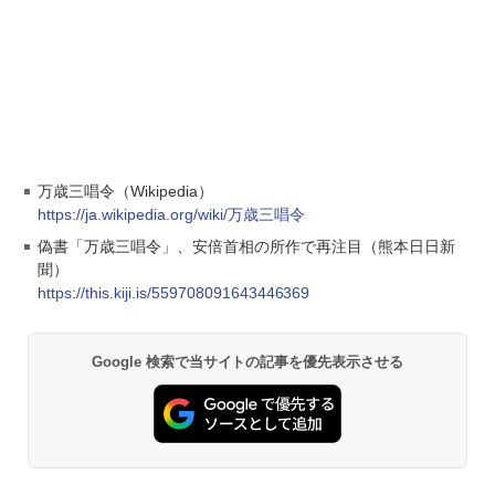
万歳三唱令（Wikipedia）
https://ja.wikipedia.org/wiki/万歳三唱令
偽書「万歳三唱令」、安倍首相の所作で再注目（熊本日日新
聞）
https://this.kiji.is/559708091643446369
Google 検索で当サイトの記事を優先表示させる