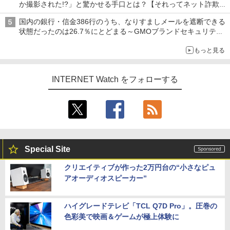
か撮影された!?」と驚かせる手口とは？【それってネット詐欺で
すよ！】
国内の銀行・信金386行のうち、なりすましメールを遮断できる
状態だったのは26.7％にとどまる～GMOブランドセキュリティ
調査
もっと見る
INTERNET Watch をフォローする
Special Site
クリエイティブが作った2万円台の“小さなピュ
アオーディオスピーカー”
ハイグレードテレビ「TCL Q7D Pro」。圧巻の
色彩美で映画＆ゲームが極上体験に