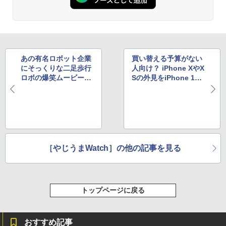
あの有名ロボット企業
買い替える予算がない
にそっくりな二足歩行
人向け？ iPhone XやX
ロボの爆笑ムービー、
Sの外見をiPhone 11
YouTubeで大人気
Proそっくりにするパ
ーツ
［やじうまWatch］の他の記事を見る
トップページに戻る
おすすめ記事