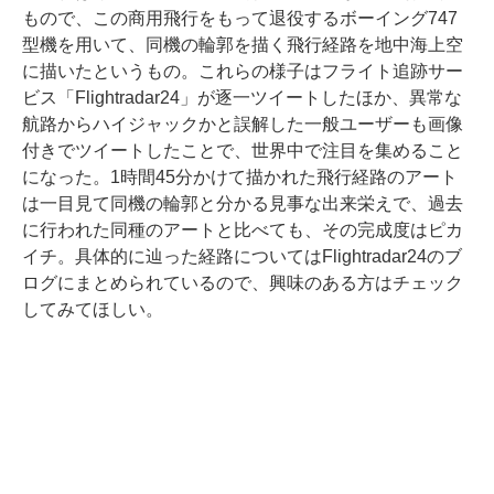
もので、この商用飛行をもって退役するボーイング747
型機を用いて、同機の輪郭を描く飛行経路を地中海上空
に描いたというもの。これらの様子はフライト追跡サー
ビス「Flightradar24」が逐一ツイートしたほか、異常な
航路からハイジャックかと誤解した一般ユーザーも画像
付きでツイートしたことで、世界中で注目を集めること
になった。1時間45分かけて描かれた飛行経路のアート
は一目見て同機の輪郭と分かる見事な出来栄えで、過去
に行われた同種のアートと比べても、その完成度はピカ
イチ。具体的に辿った経路についてはFlightradar24のブ
ログにまとめられているので、興味のある方はチェック
してみてほしい。