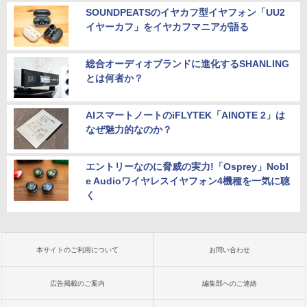
SOUNDPEATSのイヤカフ型イヤフォン「UU2
イヤーカフ」をイヤカフマニアが語る
総合オーディオブランドに進化するSHANLING
とは何者か？
AIスマートノートのiFLYTEK「AINOTE 2」は
なぜ魅力的なのか？
エントリーなのに脅威の実力!「Osprey」Nobl
e Audioワイヤレスイヤフォン4機種を一気に聴
く
本サイトのご利用について
お問い合わせ
広告掲載のご案内
編集部へのご連絡