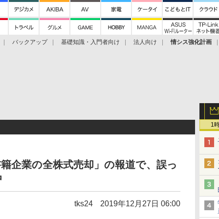
バックアップ
基礎知識・入門者向け
法人向け
情シス強化計画
1
書籍企業の全株式売却」の報道で、誤っ
中
tks24
2019年12月27日 06:00