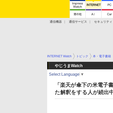
通信機器
通信サービス
セキュリティ
技術動向
INTERNET Watch
トピック
本・電子書籍
やじうまWatch
Select Language
▼
「楽天が傘下の米電子
た解釈をする人が続出