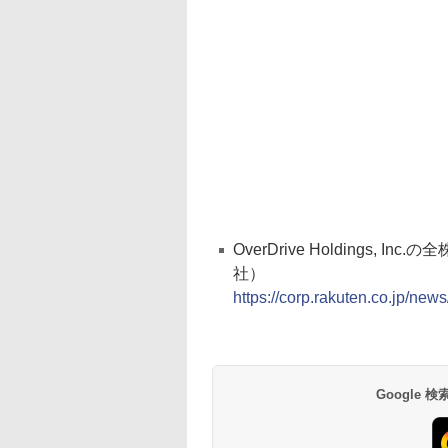
OverDrive Holdings
社）
https://corp.rakuten.co.jp/ne
Google