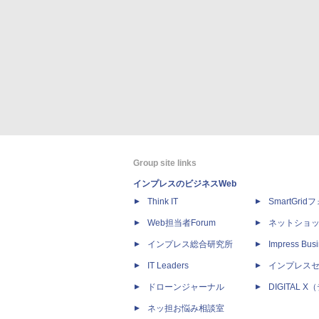
Group site links
インプレスのビジネスWeb
Think IT
SmartGri
Web担当者Forum
ネットショ
インプレス総合研究所
Impress Busi
IT Leaders
インプレス
ドローンジャーナル
DIGITAL
ネッ担お悩み相談室