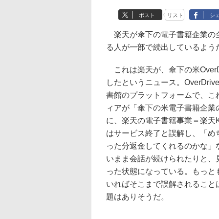
ポスト
リスト
シ
楽天が傘下の電子書籍企業の全
る人が一部で続出しているよう
これは楽天が、傘下の米Over
したというニュース。OverDr
書館のプラットフォームで、こ
ィアが「傘下の米電子書籍企業
に、楽天の電子書籍事業＝楽天K
はサービス終了と誤解し、「め
った分返金してくれるのかな」
いまま会話が続けられたりと、
った状態になっている。もっと
いればそこまで誤解されること
題はありそうだ。