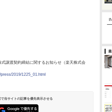
I
最
, Inc.の全株式譲渡契約締結に関するお知らせ（楽天株式会
ws/press/2019/1225_01.html
 検索で当サイトの記事を優先表示させる