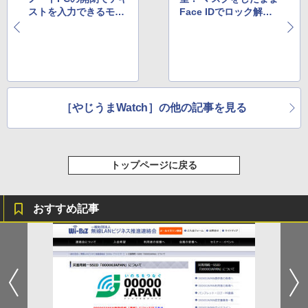
ストを入力できるモー
Face IDでロック解除
ルス信号スクリプト
できるハック技が話題
［やじうまWatch］の他の記事を見る
トップページに戻る
おすすめ記事