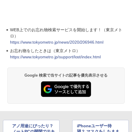
WEB上でのお忘れ物検索サービスを開始します！（東京メト
ロ）
https://www.tokyometro.jp/news/2020/206946.html
お忘れ物をしたときは（東京メトロ）
https://www.tokyometro.jp/support/lost/index.html
Google 検索で当サイトの記事を優先表示させる
アノ用途にぴったり？
iPhoneユーザー待
ノートPCの開閉でテキ
望？ マスクをしたまま