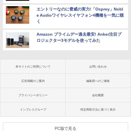
エントリーなのに脅威の実力!「Osprey」Nobl
e Audioワイヤレスイヤフォン4機種を一気に聴
く
Amazon プライムデー過去最安! Anker注目プ
ロジェクター3モデルを使ってみた
本サイトのご利用について
お問い合わせ
広告掲載のご案内
編集部へのご連絡
プライバシーポリシー
会社概要
インプレスグループ
特定商取引法に基づく表示
PC版で見る