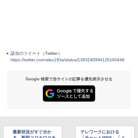
該当のツイート（Twitter）
https://twitter.com/alex193a/status/1393240994125160448
Google 検索で当サイトの記事を優先表示させる
最新状況がすぐ分か
テレワークにおける
る、新型コロナワクチ
「チャット/SNS」「メ