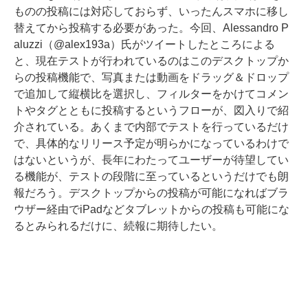
ものの投稿には対応しておらず、いったんスマホに移し
替えてから投稿する必要があった。今回、Alessandro P
aluzzi（@alex193a）氏がツイートしたところによる
と、現在テストが行われているのはこのデスクトップか
らの投稿機能で、写真または動画をドラッグ＆ドロップ
で追加して縦横比を選択し、フィルターをかけてコメン
トやタグとともに投稿するというフローが、図入りで紹
介されている。あくまで内部でテストを行っているだけ
で、具体的なリリース予定が明らかになっているわけで
はないというが、長年にわたってユーザーが待望してい
る機能が、テストの段階に至っているというだけでも朗
報だろう。デスクトップからの投稿が可能になればブラ
ウザー経由でiPadなどタブレットからの投稿も可能にな
るとみられるだけに、続報に期待したい。