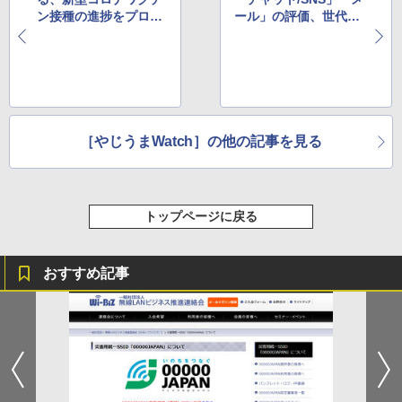
ン接種の進捗をプログ
ール」の評価、世代に
レスバーで表示するウ
よって大きく異なると
ェブサイト
判明
［やじうまWatch］の他の記事を見る
トップページに戻る
おすすめ記事