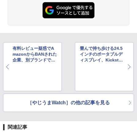
有料レビュー疑惑でA
畳んで持ち歩ける24.5
mazonからBANされた
インチのポータブルデ
企業、別ブランドでの
ィスプレイ、Kickstart
出品を試みて再びBAN
erで大ヒット中
される
［やじうまWatch］の他の記事を見る
関連記事