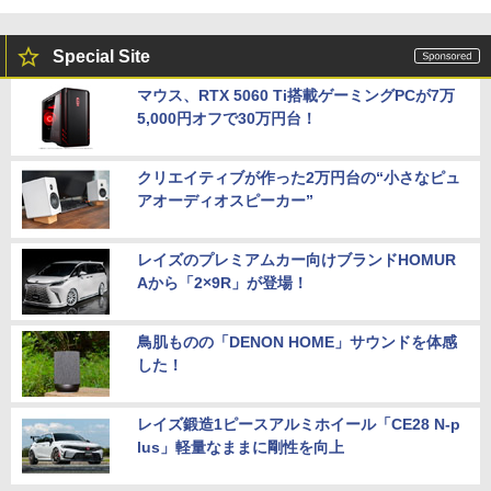
Special Site
マウス、RTX 5060 Ti搭載ゲーミングPCが7万
5,000円オフで30万円台！
クリエイティブが作った2万円台の“小さなピュ
アオーディオスピーカー”
レイズのプレミアムカー向けブランドHOMUR
Aから「2×9R」が登場！
鳥肌ものの「DENON HOME」サウンドを体感
した！
レイズ鍛造1ピースアルミホイール「CE28 N-p
lus」軽量なままに剛性を向上