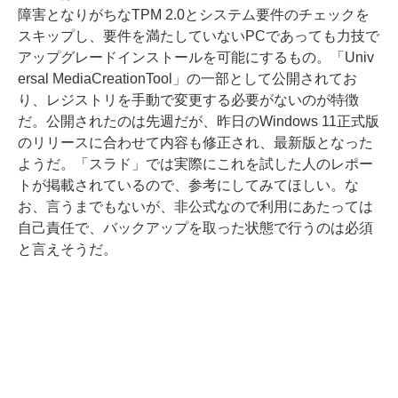
障害となりがちなTPM 2.0とシステム要件のチェックを
スキップし、要件を満たしていないPCであっても力技で
アップグレードインストールを可能にするもの。「Univ
ersal MediaCreationTool」の一部として公開されてお
り、レジストリを手動で変更する必要がないのが特徴
だ。公開されたのは先週だが、昨日のWindows 11正式版
のリリースに合わせて内容も修正され、最新版となった
ようだ。「スラド」では実際にこれを試した人のレポー
トが掲載されているので、参考にしてみてほしい。な
お、言うまでもないが、非公式なので利用にあたっては
自己責任で、バックアップを取った状態で行うのは必須
と言えそうだ。