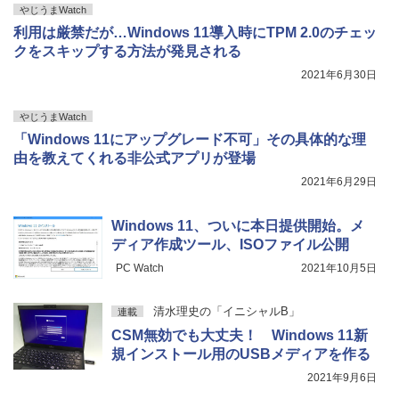
やじうまWatch
利用は厳禁だが…Windows 11導入時にTPM 2.0のチェッ
クをスキップする方法が発見される
2021年6月30日
やじうまWatch
「Windows 11にアップグレード不可」その具体的な理
由を教えてくれる非公式アプリが登場
2021年6月29日
Windows 11、ついに本日提供開始。メ
ディア作成ツール、ISOファイル公開
PC Watch
2021年10月5日
清水理史の「イニシャルB」
連載
CSM無効でも大丈夫！ Windows 11新
規インストール用のUSBメディアを作る
2021年9月6日