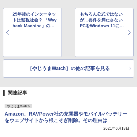
25年後のインターネッ
もちろん公式ではない
トは監視社会？ 「Way
が…要件を満たさない
back Machine」のパ
PCをWindows 11にア
ロディサイトが怖いと
ップグレードするスク
評判
リプト
［やじうまWatch］の他の記事を見る
関連記事
やじうまWatch
Amazon、RAVPower社の充電器やモバイルバッテリー
をウェブサイトから根こそぎ削除。その理由は
2021年6月18日