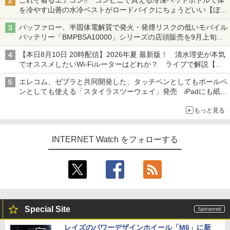
これぞ着るエアコン!! コンビニで買える冷凍ペットボトルで体
を冷やす山善の水冷ベストがロードバイクにちょうどいい【ぼっ
ち・ざ・ろーど！その14】【空いた時間でなにしてる？】
バッファロー、半固体電解質で発火・発煙リスクの低いモバイル
バッテリー「BMPBSA10000」シリーズの店頭販売を9月上旬に
開始
【本日8月10日 20時配信】2026年夏 最新版！ 清水理史が本気
でオススメしたいWi-Fiルーターはどれか？ ライブで解説【清
水理史の「イニシャルB」チャンネル】
エレコム、ゼブラと共同開発した、タッチペンとしてもボールペ
ンとしても使える「スタイラスツーウェイ」発売 iPadにも紙に
も、持ち替えずに書き込める
もっと見る
INTERNET Watch をフォローする
Special Site
レイズのパワーデザインホイール「M6」に新