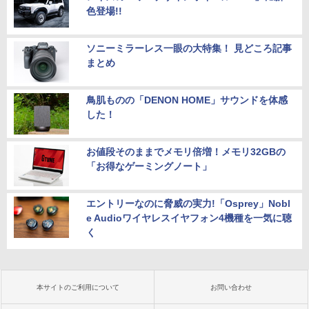
色登場!!
ソニーミラーレス一眼の大特集！ 見どころ記事
まとめ
鳥肌ものの「DENON HOME」サウンドを体感
した！
お値段そのままでメモリ倍増！メモリ32GBの
「お得なゲーミングノート」
エントリーなのに脅威の実力!「Osprey」Nobl
e Audioワイヤレスイヤフォン4機種を一気に聴
く
本サイトのご利用について
お問い合わせ