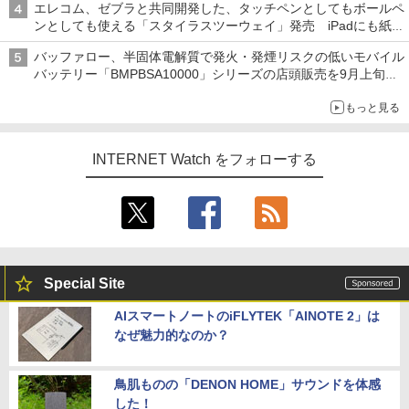
エレコム、ゼブラと共同開発した、タッチペンとしてもボールペ
ンとしても使える「スタイラスツーウェイ」発売 iPadにも紙に
も、持ち替えずに書き込める
バッファロー、半固体電解質で発火・発煙リスクの低いモバイル
バッテリー「BMPBSA10000」シリーズの店頭販売を9月上旬に
開始
もっと見る
INTERNET Watch をフォローする
Special Site
AIスマートノートのiFLYTEK「AINOTE 2」は
なぜ魅力的なのか？
鳥肌ものの「DENON HOME」サウンドを体感
した！