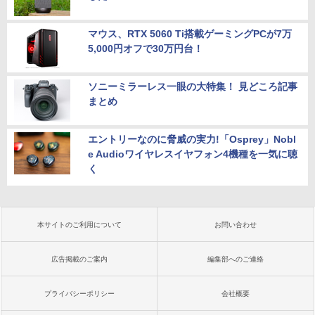
マウス、RTX 5060 Ti搭載ゲーミングPCが7万
5,000円オフで30万円台！
ソニーミラーレス一眼の大特集！ 見どころ記事
まとめ
エントリーなのに脅威の実力!「Osprey」Nobl
e Audioワイヤレスイヤフォン4機種を一気に聴
く
本サイトのご利用について
お問い合わせ
広告掲載のご案内
編集部へのご連絡
プライバシーポリシー
会社概要