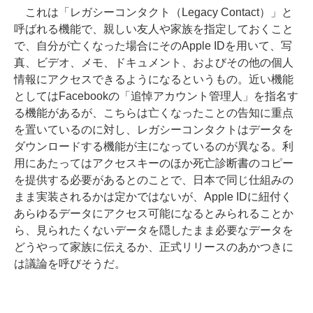
これは「レガシーコンタクト（Legacy Contact）」と
呼ばれる機能で、親しい友人や家族を指定しておくこと
で、自分が亡くなった場合にそのApple IDを用いて、写
真、ビデオ、メモ、ドキュメント、およびその他の個人
情報にアクセスできるようになるというもの。近い機能
としてはFacebookの「追悼アカウント管理人」を指名す
る機能があるが、こちらは亡くなったことの告知に重点
を置いているのに対し、レガシーコンタクトはデータを
ダウンロードする機能が主になっているのが異なる。利
用にあたってはアクセスキーのほか死亡診断書のコピー
を提供する必要があるとのことで、日本で同じ仕組みの
まま実装されるかは定かではないが、Apple IDに紐付く
あらゆるデータにアクセス可能になるとみられることか
ら、見られたくないデータを隠したまま必要なデータを
どうやって家族に伝えるか、正式リリースのあかつきに
は議論を呼びそうだ。