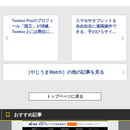
Twitter Proのプロフィ
スマホやタブレットを
ール「国王」が消滅、
自由自在に遠隔操作で
Twitter上には廃位に遭
きる、手のひらサイズ
った「元国王」が大量
の万能コントローラ
発生
［やじうまWatch］の他の記事を見る
トップページに戻る
おすすめ記事