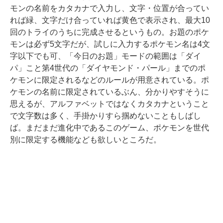
モンの名前をカタカナで入力し、文字・位置が合ってい
れば緑、文字だけ合っていれば黄色で表示され、最大10
回のトライのうちに完成させるというもの。お題のポケ
モンは必ず5文字だが、試しに入力するポケモン名は4文
字以下でも可、「今日のお題」モードの範囲は「ダイ
パ」こと第4世代の「ダイヤモンド・パール」までのポ
ケモンに限定されるなどのルールが用意されている。ポ
ケモンの名前に限定されているぶん、分かりやすそうに
思えるが、アルファベットではなくカタカナということ
で文字数は多く、手掛かりすら掴めないこともしばし
ば。まだまだ進化中であるこのゲーム、ポケモンを世代
別に限定する機能なども欲しいところだ。