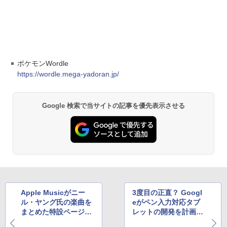
ポケモンWordle
https://wordle.mega-yadoran.jp/
Google 検索で当サイトの記事を優先表示させる
Apple Musicがニー
3度目の正直？ Googl
ル・ヤング氏の楽曲を
eがペン入力対応タブ
まとめた特設ページを
レットの開発を計画中
突如オープン。その理
か。求人情報が話題に