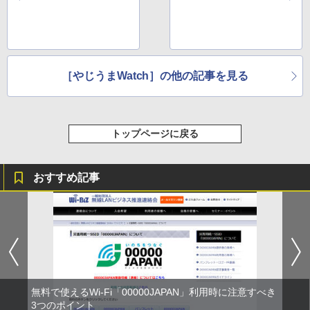
由は
［やじうまWatch］の他の記事を見る
トップページに戻る
おすすめ記事
無料で使えるWi-Fi「00000JAPAN」利用時に注意すべき
3つのポイント