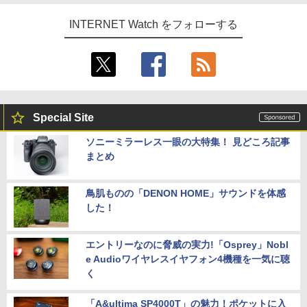
INTERNET Watch をフォローする
Special Site
ソニーミラーレス一眼の大特集！ 見どころ記事
まとめ
鳥肌ものの「DENON HOME」サウンドを体感
した！
エントリーなのに脅威の実力!「Osprey」Nobl
e Audioワイヤレスイヤフォン4機種を一気に聴
く
「A&ultima SP4000T」の魅力！ポケットに入