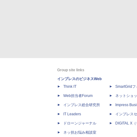
Group site links
インプレスのビジネスWeb
Think IT
SmartGri
Web担当者Forum
ネットショ
インプレス総合研究所
Impress Busi
IT Leaders
インプレス
ドローンジャーナル
DIGITAL
ネッ担お悩み相談室