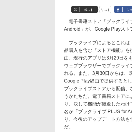
ポスト
リスト
シ
電子書籍ストア「ブックライブ」の
Android」が、Google Pl
ブックライブによるとこれは「Go
品購入を含む『ストア機能』を
由。現行のアプリは3月29日をもっ
ウェブブラウザーでブックライ
れる。また、3月30日からは
Google Play経由で提供
ブックライブストアから配信、ない
うかたちだ。電子書籍ストアに
り、決して機能が後退したわけ
名が「ブックライブ PLUS fo
り、今後のアップデート方法も
だ。