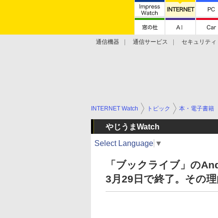
通信機器
通信サービス
セキュリティ
技術動向
INTERNET Watch
トピック
本・電子書籍
やじうまWatch
Select Language
▼
「ブックライブ」のAndr
3月29日で終了。その