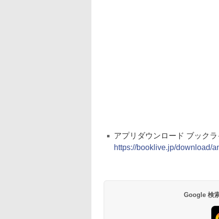
アプリダウンロード ブックライブ 
https://booklive.jp/download/a
Google