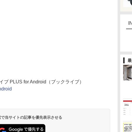
I
最
PLUS for Android（ブックライブ）
ndroid
 検索で当サイトの記事を優先表示させる