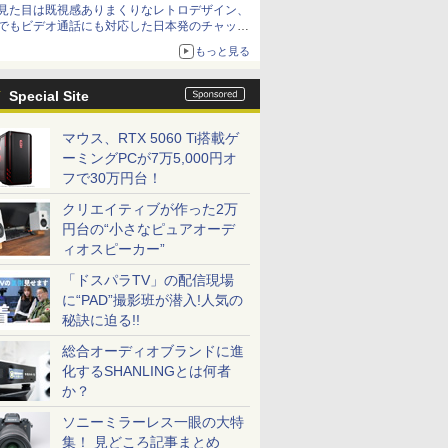
見た目は既視感ありまくりなレトロデザイン、
でもビデオ通話にも対応した日本発のチャット
アプリが登場【やじうまWatch】
もっと見る
Special Site
マウス、RTX 5060 Ti搭載ゲ
ーミングPCが7万5,000円オ
フで30万円台！
クリエイティブが作った2万
円台の“小さなピュアオーデ
ィオスピーカー”
「ドスパラTV」の配信現場
に“PAD”撮影班が潜入!人気の
秘訣に迫る!!
総合オーディオブランドに進
化するSHANLINGとは何者
か？
ソニーミラーレス一眼の大特
集！ 見どころ記事まとめ