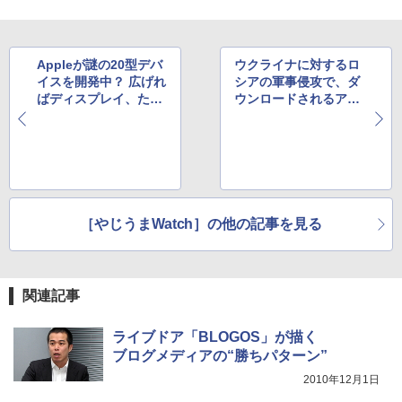
Appleが謎の20型デバ
ウクライナに対するロ
イスを開発中？ 広げれ
シアの軍事侵攻で、ダ
ばディスプレイ、たた
ウンロードされるアプ
めばラップトップ
リの顔ぶれに劇的な変
化が？
［やじうまWatch］の他の記事を見る
関連記事
ライブドア「BLOGOS」が描く
ブログメディアの“勝ちパターン”
2010年12月1日