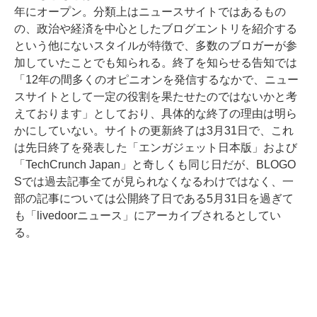
年にオープン。分類上はニュースサイトではあるもの
の、政治や経済を中心としたブログエントリを紹介する
という他にないスタイルが特徴で、多数のブロガーが参
加していたことでも知られる。終了を知らせる告知では
「12年の間多くのオピニオンを発信するなかで、ニュー
スサイトとして一定の役割を果たせたのではないかと考
えております」としており、具体的な終了の理由は明ら
かにしていない。サイトの更新終了は3月31日で、これ
は先日終了を発表した「エンガジェット日本版」および
「TechCrunch Japan」と奇しくも同じ日だが、BLOGO
Sでは過去記事全てが見られなくなるわけではなく、一
部の記事については公開終了日である5月31日を過ぎて
も「livedoorニュース」にアーカイブされるとしてい
る。