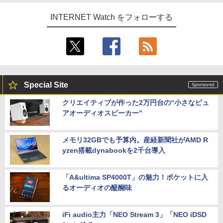
INTERNET Watch をフォローする
Special Site
クリエイティブが作った2万円台の“小さなピュ
アオーディオスピーカー”
メモリ32GBでも予算内。産経新聞社がAMD R
yzen搭載dynabookを2千台導入
「A&ultima SP4000T」の魅力！ポケットに入
るオーディオの醍醐味
iFi audio主力「NEO Stream 3」「NEO iDSD