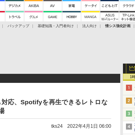
バックアップ
基礎知識・入門者向け
法人向け
情シス強化計画
1
も対応、Spotifyを再生できるレトロな
場
tks24
2022年4月1日 06:00