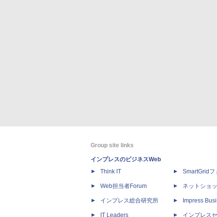
Group site links
インプレスのビジネスWeb
Think IT
SmartGri
Web担当者Forum
ネットショ
インプレス総合研究所
Impress Busi
IT Leaders
インプレス