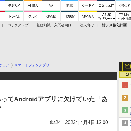
バックアップ
基礎知識・入門者向け
法人向け
情シス強化計画
ウェア
スマートフォンアプリ
1
リにあってAndroidアプリに欠けていた「あ
か
tks24
2022年4月4日 12:00