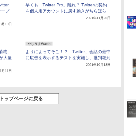
ter
早くも「Twitter Pro」離れ？ Twitterの契約
オープ
を個人用アカウントに戻す動きがちらほら
2021年11月26日
年3月10日
やじうまWatch
が消滅、
よりによってそこ！？ Twitter、会話の最中
」が大量
に広告を表示するテストを実施し、批判殺到
2021年10月18日
11月11日
トップページに戻る