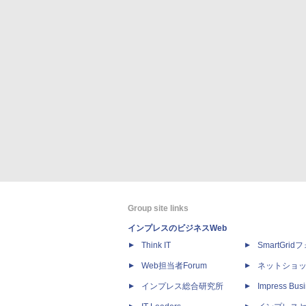
Group site links
インプレスのビジネスWeb
Think IT
SmartGri
Web担当者Forum
ネットショ
インプレス総合研究所
Impress Busi