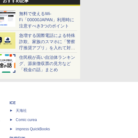
おすすめ記事
無料で使えるWi-
Fi「00000JAPAN」利用時に
注意すべき3つのポイント
急増する国際電話による特殊
詐欺、家族のスマホに「警察
庁推奨アプリ」を入れて対策
しよう！
住民税が高い自治体ランキン
グ、源泉徴収票の見方など
「税金の話」まとめ
ICE
天海社
ス
Comic curea
impress QuickBooks