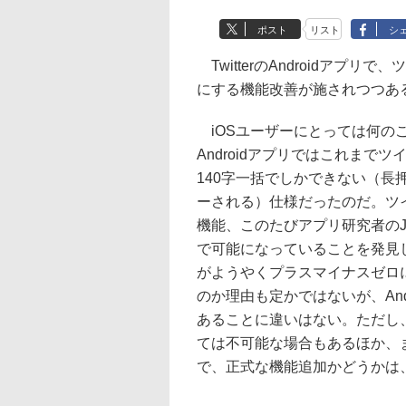
ポスト
リスト
シ
TwitterのAndroidア
にする機能改善が施されつつあ
iOSユーザーにとっては何のこと
Androidアプリではこれま
140字一括でしかできない（
ーされる）仕様だったのだ。ツ
機能、このたびアプリ研究者のJane
で可能になっていることを発見して
がようやくプラスマイナスゼロ
のか理由も定かではないが、An
あることに違いはない。ただし
ては不可能な場合もあるほか、
で、正式な機能追加かどうかは