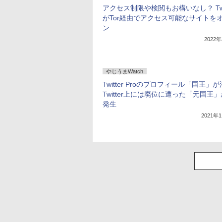
アクセス制限や検閲もお構いなし？ Twit
がTor経由でアクセス可能なサイトを
ン
2022
やじうまWatch
Twitter Proのプロフィール「国王」
Twitter上には廃位に遭った「元国王
発生
2021年