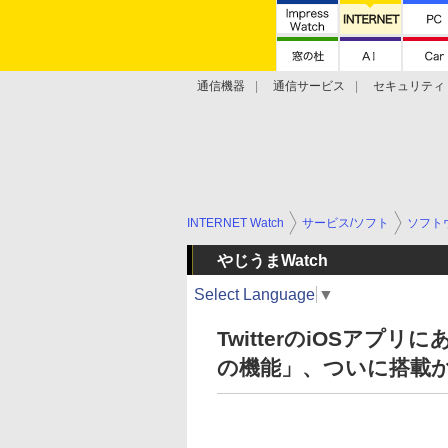
通信機器
通信サービス
セキュリティ
技術動向
INTERNET Watch
サービス/ソフト
ソフト
やじうまWatch
Select Language
▼
TwitterのiOSアプ
の機能」、ついに搭載