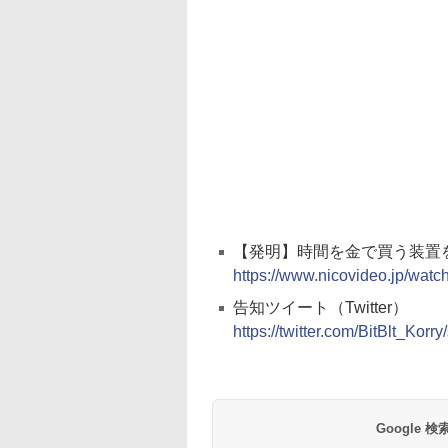
【発明】時間を金で買う装置
https://www.nicovideo.jp/wat
告知ツイート（Twitter）
https://twitter.com/BitBlt_Ko
Google