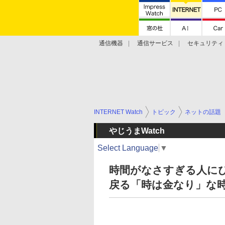
通信機器
通信サービス
セキュリティ
技術動向
INTERNET Watch
トピック
ネットの話題
やじうまWatch
Select Language
▼
時間がなさすぎる人に
戻る「時は金なり」な