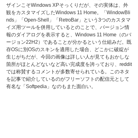
ザインこそWindows XPそっくりだが、その実体は、外
観をカスタマイズしたWindows 11 Home。「WindowBli
nds」「Open-Shell」「RetroBar」という3つのカスタマ
イズ用ツールを併用しているとのことで、バージョン情
報のダイアログを表示すると、Windows 11 Home（のバ
ージョン22H2）であることが分かるという仕組みだ。既
存OSに別OSのスキンを適用した場合、どこかに破綻が
生じがちだが、今回の画像は詳しい人が見てもおかしな
箇所がほとんどないなど高い完成度を誇っており、reddit
では称賛するコメントが多数寄せられている。このネタ
を記事で紹介しているのがフリーソフトの配信元として
有名な「Softpedia」なのもまた面白い。