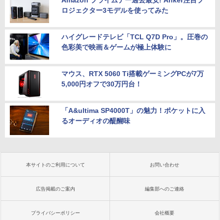
Amazon プライムデー過去最安! Anker注目プ
ロジェクター3モデルを使ってみた
ハイグレードテレビ「TCL Q7D Pro」。圧巻の
色彩美で映画＆ゲームが極上体験に
マウス、RTX 5060 Ti搭載ゲーミングPCが7万
5,000円オフで30万円台！
「A&ultima SP4000T」の魅力！ポケットに入
るオーディオの醍醐味
本サイトのご利用について
お問い合わせ
広告掲載のご案内
編集部へのご連絡
プライバシーポリシー
会社概要