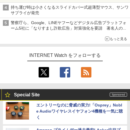
持ち運び時は小さくなるスライドカバー式超薄型マウス、サンワ
サプライが発売
警察庁ら、Google、LINEヤフーなどデジタル広告プラットフォ
ーム5社に「なりすまし詐欺広告」対策強化を要請 著名人の写
真や映像を使った投資詐欺などへの対策として
もっと見る
INTERNET Watch をフォローする
Special Site
エントリーなのに脅威の実力!「Osprey」Nobl
e Audioワイヤレスイヤフォン4機種を一気に聴
く