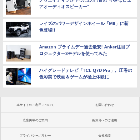
クリエイティブが作った2万円台の“小さなピュ
アオーディオスピーカー”
レイズのパワーデザインホイール「M6」に新
色登場!!
Amazon プライムデー過去最安! Anker注目プ
ロジェクター3モデルを使ってみた
ハイグレードテレビ「TCL Q7D Pro」。圧巻の
色彩美で映画＆ゲームが極上体験に
本サイトのご利用について
お問い合わせ
広告掲載のご案内
編集部へのご連絡
プライバシーポリシー
会社概要