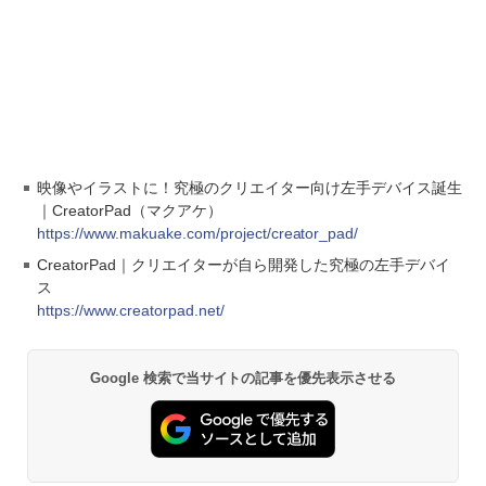
映像やイラストに！究極のクリエイター向け左手デバイス誕生
｜CreatorPad（マクアケ）
https://www.makuake.com/project/creator_pad/
CreatorPad｜クリエイターが自ら開発した究極の左手デバイ
ス
https://www.creatorpad.net/
Google 検索で当サイトの記事を優先表示させる