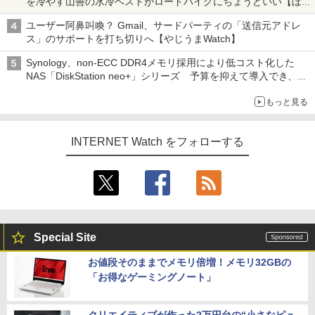
を冷やす山善の水冷ベストがロードバイクにちょうどいい【ぼっ
ち・ざ・ろーど！その14】【空いた時間でなにしてる？】
ユーザー阿鼻叫喚？ Gmail、サードパーティの「送信元アドレ
ス」のサポートを打ち切りへ【やじうまWatch】
Synology、non-ECC DDR4メモリ採用により低コスト化した
NAS「DiskStation neo+」シリーズ 予算を抑えて導入でき、
ECCメモリへのアップグレードも可能
もっと見る
INTERNET Watch をフォローする
Special Site
お値段そのままでメモリ倍増！メモリ32GBの
「お得なゲーミングノート」