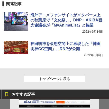
関連記事
海外アニメファンサイトがメタバース上
の秋葉原で「文化祭」。DNP・AKIBA観
光協議会が「MyAnimeList」と協業
2022年9月14日
神田明神を仮想空間上に再現した「神田
明神CG空間」、DNPが公開
2022年6月6日
トップページに戻る
おすすめ記事