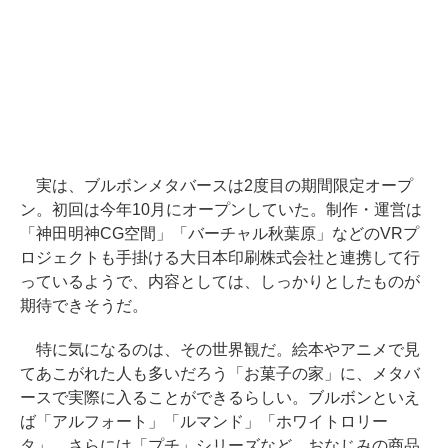
実は、ブルボンメタバースは2度目の期間限定オープ
ン。初回は今年10月にオープンしていた。制作・運営は
「神田明神CG空間」「バーチャル秋葉原」などのVRプ
ロジェクトも手掛ける大日本印刷株式会社と連携して行
っているようで、内容としては、しっかりとしたものが
期待できそうだ。
特に気になるのは、その世界観だ。絵本やアニメで見
てあこがれた人も多いだろう「お菓子の家」に、メタバ
ースで実際に入ることができるらしい。ブルボンといえ
ば「アルフォート」「ルマンド」「ホワイトロリー
タ」、さらには「プチ」シリーズなど、おなじみの商品