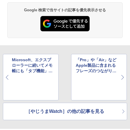
Google 検索で当サイトの記事を優先表示させる
Microsoft、エクスプ
「Pro」や「Air」など
ローラーに続いてメモ
Apple製品に含まれる
帳にも「タブ機能」搭
フレーズのつながりを
載へ？ スクショが流出
視覚化したウェブサイ
トが登場
［やじうまWatch］の他の記事を見る