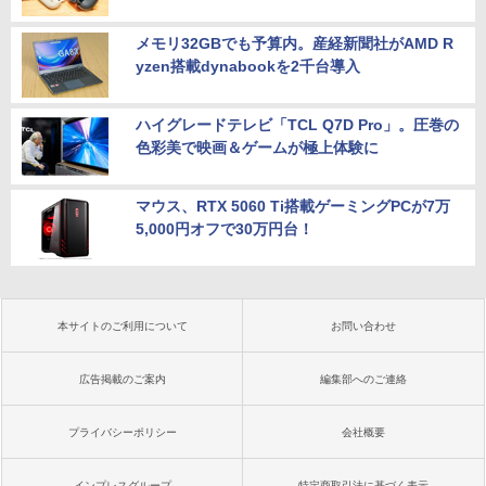
メモリ32GBでも予算内。産経新聞社がAMD R
yzen搭載dynabookを2千台導入
ハイグレードテレビ「TCL Q7D Pro」。圧巻の
色彩美で映画＆ゲームが極上体験に
マウス、RTX 5060 Ti搭載ゲーミングPCが7万
5,000円オフで30万円台！
本サイトのご利用について
お問い合わせ
広告掲載のご案内
編集部へのご連絡
プライバシーポリシー
会社概要
インプレスグループ
特定商取引法に基づく表示