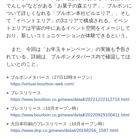
でんしゃ”などがある「お菓子の森エリア」、ブルボンに
ついて詳しくなれる「ブルボン本社ビルエリア」、そし
て「イベントエリア」の3エリアで構成される。イベン
トエリアは宇宙の中にあるイベント空間をイメージして
おり、新しいコミュニケーションが体験できるという。
また、今回は「お年玉キャンペーン」の実施も予告さ
れている。詳細は、ブルボンメタバース内で確認してほ
しいとのこと。
ブルボンメタバース（27日12時オープン）
https://virtual-bourbon-web.com/
プレスリリース
https://www.bourbon.co.jp/news/detail/20221222112714.html
プレスリリース（10月オープン時）
https://www.bourbon.co.jp/news/detail/20220929100411.html
大日本印刷のプレスリリース（10月オープン時）
https://www.dnp.co.jp/news/detail/20168256_1587.html