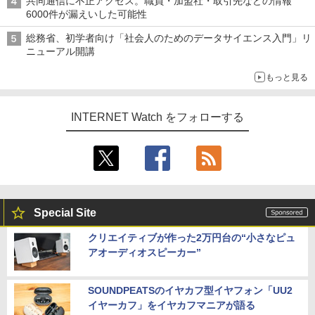
共同通信に不正アクセス。職員・加盟社・取引先などの情報
6000件が漏えいした可能性
総務省、初学者向け「社会人のためのデータサイエンス入門」リ
ニューアル開講
もっと見る
INTERNET Watch をフォローする
Special Site
クリエイティブが作った2万円台の“小さなピュ
アオーディオスピーカー”
SOUNDPEATSのイヤカフ型イヤフォン「UU2
イヤーカフ」をイヤカフマニアが語る