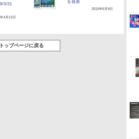
を発表
3/31
2015年6月9日
9年4月12日
トップページに戻る