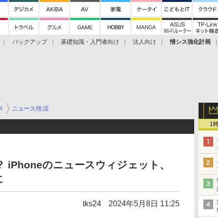
バックアップ
基礎知識・入門者向け
法人向け
情シス強化計画
ス
ニュース/生活
1
 iPhoneのニュースウィジェット、
に
tks24
2024年5月8日 11:25