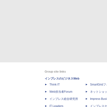
Group site links
インプレスのビジネスWeb
Think IT
SmartGri
Web担当者Forum
ネットショ
インプレス総合研究所
Impress Busi
IT Leaders
インプレス