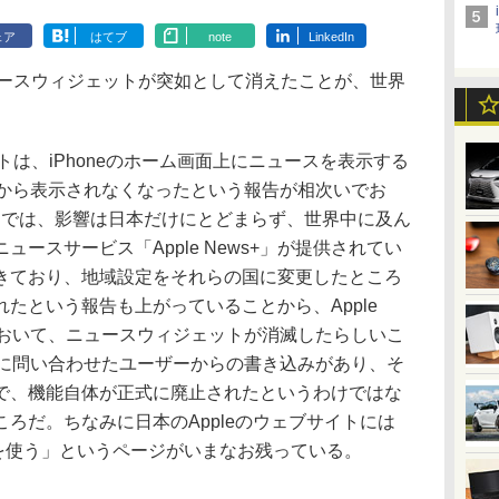
ェア
はてブ
note
LinkedIn
ュースウィジェットが突如として消えたことが、世界
トは、iPhoneのホーム画面上にニュースを表示する
ろから表示されなくなったという報告が相次いでお
る限りでは、影響は日本だけにとどまらず、世界中に及ん
ースサービス「Apple News+」が提供されてい
きており、地域設定をそれらの国に変更したところ
たという報告も上がっていることから、Apple
において、ニュースウィジェットが消滅したらしいこ
ppleに問い合わせたユーザーからの書き込みがあり、そ
で、機能自体が正式に廃止されたというわけではな
ろだ。ちなみに日本のAppleのウェブサイトには
ットを使う」というページがいまなお残っている。