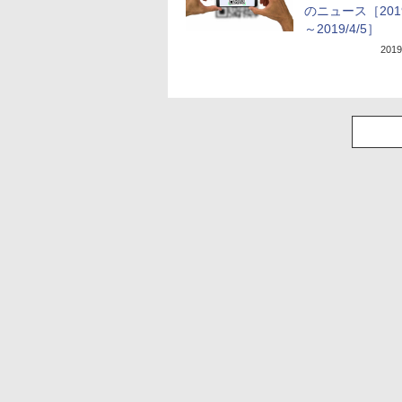
のニュース［2019/
～2019/4/5］
201