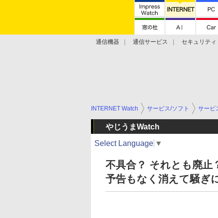
通信機器
通信サービス
セキュリティ
技術動向
INTERNET Watch
サービス/ソフト
サービ
やじうまWatch
Select Language
▼
不具合？ それとも廃止？
予告もなく消えて騒ぎ