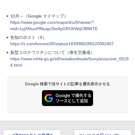
10月～（Google マイマップ）
https://www.google.com/maps/d/u/0/viewer?
mid=1yjXfAuoPlNuqp26e4pGRUKWqCf8MtTE
告知のポスト（X）
https://x.com/konmei30/status/1839960286520062407
新型コロナワクチンについて（厚生労働省）
https://www.mhlw.go.jp/stf/seisakunitsuite/bunya/vaccine_0018
4.html
Google 検索で当サイトの記事を優先表示させる