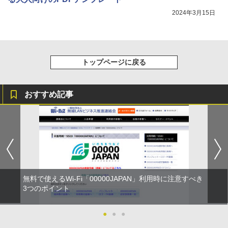
2024年3月15日
トップページに戻る
おすすめ記事
無料で使えるWi-Fi「00000JAPAN」利用時に注意すべき
3つのポイント
●
●
●