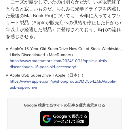
ニーズが減少していたのは明らかだが、いざ販売終了
となると寂しいものだ。ちなみに光学ドライブを内蔵し
た最後のMacBook Proについても、今年に入ってオブソ
リート製品（Appleが販売店への供給を停止した日から7
年以上が経過した製品）に登録されており、時代の流れ
を感じさせる。
Apple's 16-Year-Old SuperDrive Now Out of Stock Worldwide,
Likely Discontinued（MacRumors）
https://www.macrumors.com/2024/10/11/apple-quietly-
discontinues-16-year-old-accessory/
Apple USB SuperDrive（Apple（日本））
https://www.apple.com/jp/shop/product/MD564ZM/A/apple-
usb-superdrive
Google 検索で当サイトの記事を優先表示させる