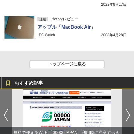
2022年8月17日
Hothotレビュー
連載
アップル「MacBook Air」
PC Watch
2008年4月28日
トップページに戻る
おすすめ記事
無料で使えるWi-Fi「00000JAPAN」利用時に注意すべき