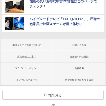
性能の良いお得な中古PC情報はこのページで
チェック！
ハイグレードテレビ「TCL Q7D Pro」。圧巻の
色彩美で映画＆ゲームが極上体験に
本サイトのご利用について
お問い合わせ
広告掲載のご案内
編集部へのご連絡
プライバシーポリシー
会社概要
インプレスグループ
特定商取引法に基づく表示
PC版で見る